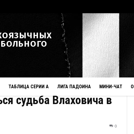
КОЯЗЫЧНЫХ
ТБОЛЬНОГО
ТАБЛИЦА СЕРИИ А
ЛИГА ПАДОИНА
МИНИ-ЧАТ
О
ся судьба Влаховича в
0