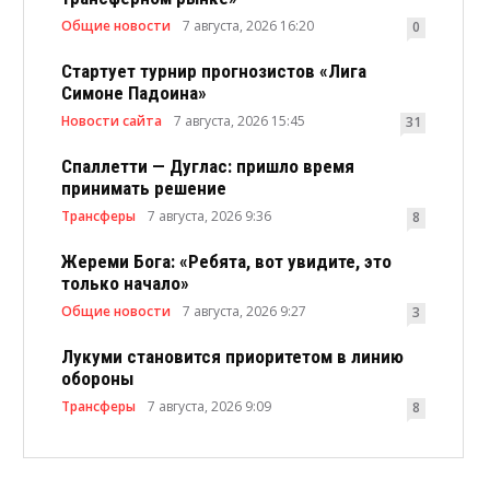
Общие новости
7 августа, 2026 16:20
0
Стартует турнир прогнозистов «Лига
Симоне Падоина»
Новости сайта
7 августа, 2026 15:45
31
Спаллетти — Дуглас: пришло время
принимать решение
Трансферы
7 августа, 2026 9:36
8
Жереми Бога: «Ребята, вот увидите, это
только начало»
Общие новости
7 августа, 2026 9:27
3
Лукуми становится приоритетом в линию
обороны
Трансферы
7 августа, 2026 9:09
8