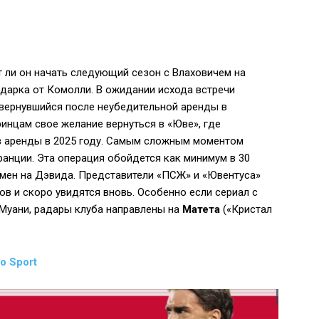
т ли он начать следующий сезон с Влаховичем на
одарка от Комолли. В ожидании исхода встречи
 вернувшийся после неубедительной аренды в
ринцам свое желание вернуться в «Юве», где
ев аренды в 2025 году. Самым сложным моментом
ранции. Эта операция обойдется как минимум в 30
бмен на Дэвида. Представители «ПСЖ» и «Ювентуса»
в и скоро увидятся вновь. Особенно если сериал с
Муани, радары клуба направлены на
Матета
(«Кристал
lo Sport