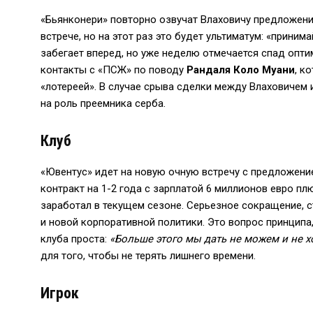
«Бьянконери» повторно озвучат Влаховичу предложени
встрече, но на этот раз это будет ультиматум: «принима
забегает вперед, но уже неделю отмечается спад опти
контакты с «ПСЖ» по поводу
Рандаля Коло Муани
, к
«лотереей». В случае срыва сделки между Влаховичем
на роль преемника серба.
Клуб
«Ювентус» идет на новую очную встречу с предложение
контракт на 1-2 года с зарплатой 6 миллионов евро пл
заработал в текущем сезоне. Серьезное сокращение, 
и новой корпоративной политики. Это вопрос принципа
клуба проста:
«Больше этого мы дать не можем и не х
для того, чтобы не терять лишнего времени.
Игрок