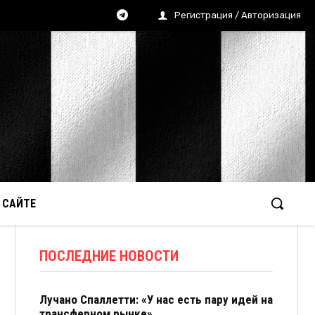
Регистрация / Авторизация
 САЙТЕ
ПОСЛЕДНИЕ НОВОСТИ
Лучано Спаллетти: «У нас есть пару идей на
трансферном рынке»