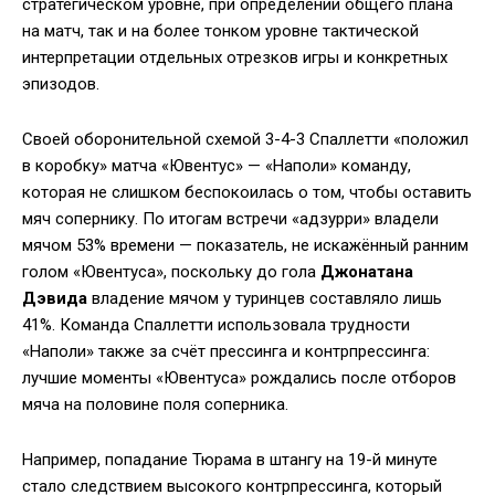
стратегическом уровне, при определении общего плана
на матч, так и на более тонком уровне тактической
интерпретации отдельных отрезков игры и конкретных
эпизодов.
Своей оборонительной схемой 3-4-3 Спаллетти «положил
в коробку» матча «Ювентус» — «Наполи» команду,
которая не слишком беспокоилась о том, чтобы оставить
мяч сопернику. По итогам встречи «адзурри» владели
мячом 53% времени — показатель, не искажённый ранним
голом «Ювентуса», поскольку до гола
Джонатана
Дэвида
владение мячом у туринцев составляло лишь
41%. Команда Спаллетти использовала трудности
«Наполи» также за счёт прессинга и контрпрессинга:
лучшие моменты «Ювентуса» рождались после отборов
мяча на половине поля соперника.
Например, попадание Тюрама в штангу на 19-й минуте
стало следствием высокого контрпрессинга, который