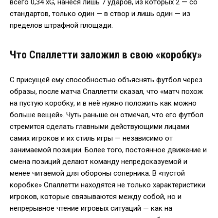
всего 0,34 xG, нанеся лишь 7 ударов, из которых 2 — со
стандартов, только один — в створ и лишь один — из
пределов штрафной площади.
Что Спаллетти заложил в свою «коробку»
С присущей ему способностью объяснять футбол через
образы, после матча Спаллетти сказал, что «матч похож
на пустую коробку, и в неё нужно положить как можно
больше вещей». Чуть раньше он отмечал, что его футбол
стремится сделать главными действующими лицами
самих игроков и их стиль игры — независимо от
занимаемой позиции. Более того, постоянное движение и
смена позиций делают команду непредсказуемой и
менее читаемой для обороны соперника. В «пустой
коробке» Спаллетти находятся не только характеристики
игроков, которые связываются между собой, но и
непрерывное чтение игровых ситуаций — как на