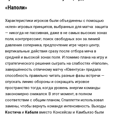
«Наполи»
Характеристики игроков были объединены с помощью
«клея» игровых принципов, выбранных для матча: защита
— никогда не пассивная, даже в не самых высоких зонах
поля; контрпрессинг; поиск свободных зон за линией
давления соперника; предпочтение игре через центр;
вертикальные действия сразу после отбора мяча в
средней и высокой зонах поля. И помимо плана на игру и
стратегического решения сыграть на слабостях «Наполи»,
завершённость отличному матчу «Ювентуса» придала
способность правильно читать разные фазы встречи —
опускать линию обороны и сокращать игровое
пространство тогда, когда уровень энергии команды
закономерно снижался. В этот момент, в полном
соответствии с общим планом, Спаллетти использовал
замены, чтобы вернуть команде интенсивность. Выходы
Костича
и
Кабаля
вместо Консейсау и Камбьязо были