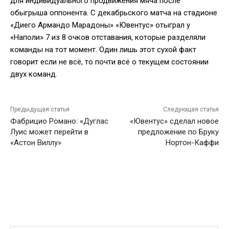
для индивидуального продвижения мяча после
обыгрыша оппонента. С декабрьского матча на стадионе
«Диего Армандо Марадоны» «Ювентус» отыграл у
«Наполи» 7 из 8 очков отставания, которые разделяли
команды на тот момент. Один лишь этот сухой факт
говорит если не всё, то почти всё о текущем состоянии
двух команд.
Предыдущая статья
Следующая статья
Фабрицио Романо: «Дуглас
«Ювентус» сделал новое
Луис может перейти в
предложение по Бруку
«Астон Виллу»
Нортон-Каффи