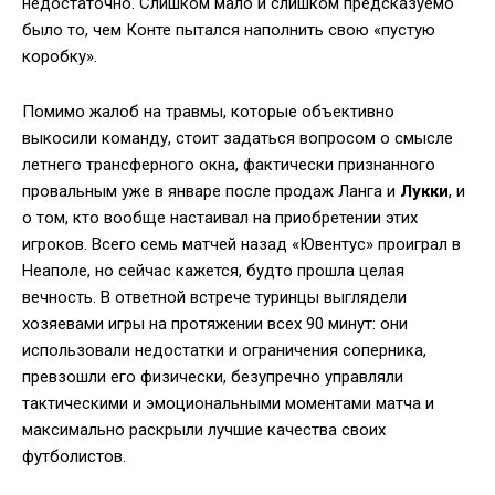
недостаточно. Слишком мало и слишком предсказуемо
было то, чем Конте пытался наполнить свою «пустую
коробку».
Помимо жалоб на травмы, которые объективно
выкосили команду, стоит задаться вопросом о смысле
летнего трансферного окна, фактически признанного
провальным уже в январе после продаж Ланга и
Лукки
, и
о том, кто вообще настаивал на приобретении этих
игроков. Всего семь матчей назад «Ювентус» проиграл в
Неаполе, но сейчас кажется, будто прошла целая
вечность. В ответной встрече туринцы выглядели
хозяевами игры на протяжении всех 90 минут: они
использовали недостатки и ограничения соперника,
превзошли его физически, безупречно управляли
тактическими и эмоциональными моментами матча и
максимально раскрыли лучшие качества своих
футболистов.