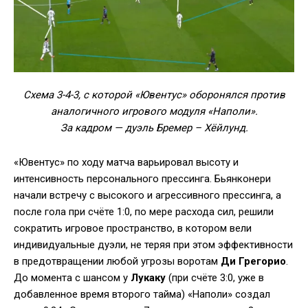
Схема 3-4-3, с которой «Ювентус» оборонялся против
аналогичного игрового модуля «Наполи».
За кадром — дуэль Бремер – Хёйлунд.
«Ювентус» по ходу матча варьировал высоту и
интенсивность персонального прессинга. Бьянконери
начали встречу с высокого и агрессивного прессинга, а
после гола при счёте 1:0, по мере расхода сил, решили
сократить игровое пространство, в котором вели
индивидуальные дуэли, не теряя при этом эффективности
в предотвращении любой угрозы воротам
Ди Грегорио
.
До момента с шансом у
Лукаку
(при счёте 3:0, уже в
добавленное время второго тайма) «Наполи» создал