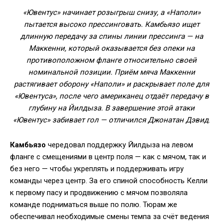
«Ювентус» начинает розыгрыш снизу, а «Наполи»
пытается высоко прессинговать. Камбьязо ищет
длинную передачу за спины линии прессинга — на
Маккенни, который оказывается без опеки на
противоположном фланге относительно своей
номинальной позиции. Приём мяча Маккенни
растягивает оборону «Наполи» и раскрывает поле для
«Ювентуса», после чего американец отдаёт передачу в
глубину на Йилдыза. В завершение этой атаки
«Ювентус» забивает гол — отличился Джонатан Дэвид
.
Камбьязо
чередовал поддержку Йилдыза на левом
фланге с смещениями в центр поля — как с мячом, так и
без него — чтобы укреплять и поддерживать игру
команды через центр. За его спиной способность Келли
к первому пасу и продвижению с мячом позволяла
команде подниматься выше по полю. Тюрам же
обеспечивал необходимые смены темпа за счёт ведения