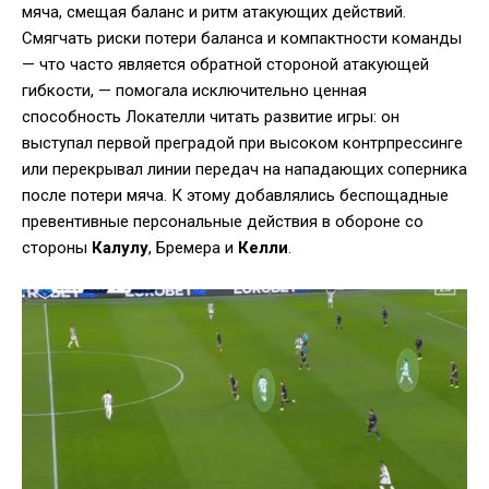
мяча, смещая баланс и ритм атакующих действий.
Смягчать риски потери баланса и компактности команды
— что часто является обратной стороной атакующей
гибкости, — помогала исключительно ценная
способность Локателли читать развитие игры: он
выступал первой преградой при высоком контрпрессинге
или перекрывал линии передач на нападающих соперника
после потери мяча. К этому добавлялись беспощадные
превентивные персональные действия в обороне со
стороны
Калулу
, Бремера и
Келли
.