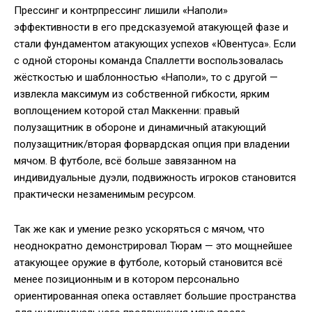
Прессинг и контрпрессинг лишили «Наполи»
эффективности в его предсказуемой атакующей фазе и
стали фундаментом атакующих успехов «Ювентуса». Если
с одной стороны команда Спаллетти воспользовалась
жёсткостью и шаблонностью «Наполи», то с другой —
извлекла максимум из собственной гибкости, ярким
воплощением которой стал Маккенни: правый
полузащитник в обороне и динамичный атакующий
полузащитник/вторая форвардская опция при владении
мячом. В футболе, всё больше завязанном на
индивидуальные дуэли, подвижность игроков становится
практически незаменимым ресурсом.
Так же как и умение резко ускоряться с мячом, что
неоднократно демонстрировал Тюрам — это мощнейшее
атакующее оружие в футболе, который становится всё
менее позиционным и в котором персонально
ориентированная опека оставляет большие пространства