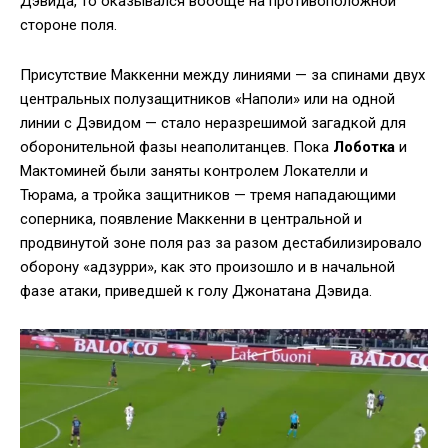
Дэвида, то оказывался вообще на противоположной
стороне поля.
Присутствие Маккенни между линиями — за спинами двух
центральных полузащитников «Наполи» или на одной
линии с Дэвидом — стало неразрешимой загадкой для
оборонительной фазы неаполитанцев. Пока
Лоботка
и
Мактоминей были заняты контролем Локателли и
Тюрама, а тройка защитников — тремя нападающими
соперника, появление Маккенни в центральной и
продвинутой зоне поля раз за разом дестабилизировало
оборону «адзурри», как это произошло и в начальной
фазе атаки, приведшей к голу Джонатана Дэвида.