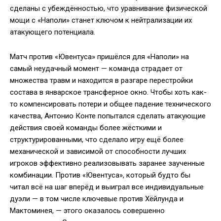
сделаны с убеждённостью, что уравнивание физической
мощи с «Наполи» станет ключом к нейтрализации их
атакующего потенциала.
Матч против «Ювентуса» пришёлся для «Наполи» на
самый неудачный момент — команда страдает от
множества травм и находится в разгаре перестройки
состава в январское трансферное окно. Чтобы хоть как-
то компенсировать потери и общее падение технического
качества, Антонио Конте попытался сделать атакующие
действия своей команды более жёсткими и
структурированными, что сделало игру ещё более
механической и зависимой от способности лучших
игроков эффективно реализовывать заранее заученные
комбинации. Против «Ювентуса», который будто бы
читал всё на шаг вперёд и выиграл все индивидуальные
дуэли — в том числе ключевые против Хёйлунда и
Мактоминея, — этого оказалось совершенно