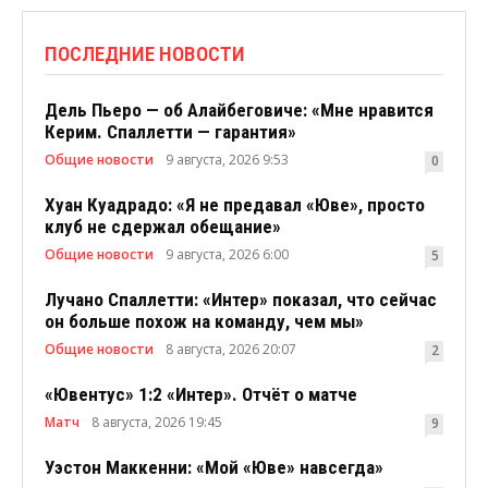
ПОСЛЕДНИЕ НОВОСТИ
Дель Пьеро — об Алайбеговиче: «Мне нравится
Керим. Спаллетти — гарантия»
Общие новости
9 августа, 2026 9:53
0
Хуан Куадрадо: «Я не предавал «Юве», просто
клуб не сдержал обещание»
Общие новости
9 августа, 2026 6:00
5
Лучано Спаллетти: «Интер» показал, что сейчас
он больше похож на команду, чем мы»
Общие новости
8 августа, 2026 20:07
2
«Ювентус» 1:2 «Интер». Отчёт о матче
Матч
8 августа, 2026 19:45
9
Уэстон Маккенни: «Мой «Юве» навсегда»