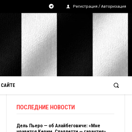
Регистрация / Авторизация
 САЙТЕ
ПОСЛЕДНИЕ НОВОСТИ
Дель Пьеро — об Алайбеговиче: «Мне
нравится Керим. Спаллетти — гарантия»