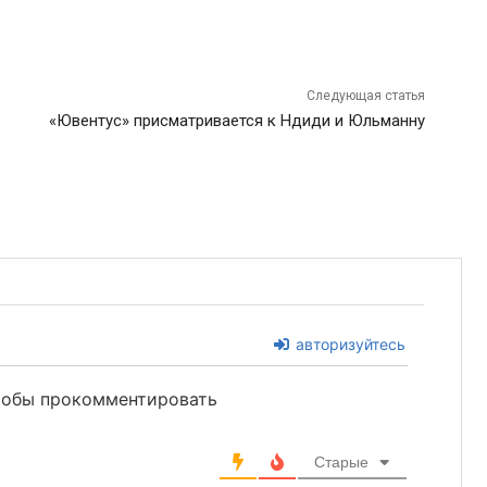
Следующая статья
«Ювентус» присматривается к Ндиди и Юльманну
авторизуйтесь
чтобы прокомментировать
Старые