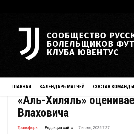
СООБЩЕСТВО РУСС
БОЛЕЛЬЩИКОВ ФУ
КЛУБА ЮВЕНТУС
ГЛАВНАЯ
КАЛЕНДАРЬ МАТЧЕЙ
СОСТАВ КОМАНДЫ
«Аль-Хиляль» оценивае
Влаховича
Редакция сайта
Трансферы
7 июля, 2025 7:27