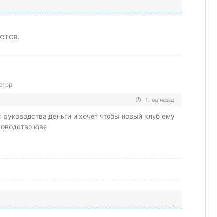
ется.
атор
1 год назад
 с руководства деньги и хочет чтобы новый клуб ему
ководство юве