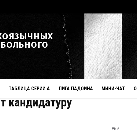
КОЯЗЫЧНЫХ
ТБОЛЬНОГО
ТАБЛИЦА СЕРИИ А
ЛИГА ПАДОИНА
МИНИ-ЧАТ
О
т кандидатуру
5