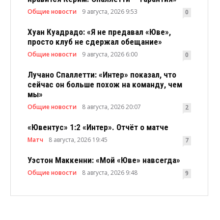
Общие новости
9 августа, 2026 9:53
0
Хуан Куадрадо: «Я не предавал «Юве»,
просто клуб не сдержал обещание»
Общие новости
9 августа, 2026 6:00
0
Лучано Спаллетти: «Интер» показал, что
сейчас он больше похож на команду, чем
мы»
Общие новости
8 августа, 2026 20:07
2
«Ювентус» 1:2 «Интер». Отчёт о матче
Матч
8 августа, 2026 19:45
7
Уэстон Маккенни: «Мой «Юве» навсегда»
Общие новости
8 августа, 2026 9:48
9