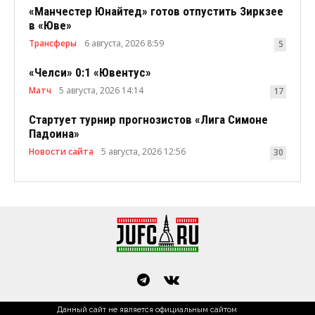
«Манчестер Юнайтед» готов отпустить Зиркзее
в «Юве»
Трансферы
6 августа, 2026 8:59
5
«Челси» 0:1 «Ювентус»
Матч
5 августа, 2026 14:14
17
Стартует турнир прогнозистов «Лига Симоне
Падоина»
Новости сайта
5 августа, 2026 12:56
30
Данный сайт не является официальным сайтом