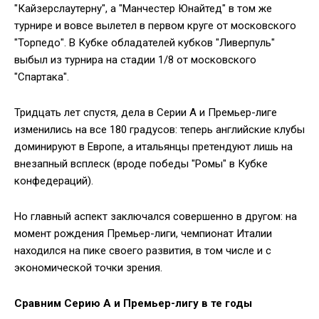
"Кайзерслаутерну", а "Манчестер Юнайтед" в том же
турнире и вовсе вылетел в первом круге от московского
"Торпедо". В Кубке обладателей кубков "Ливерпуль"
выбыл из турнира на стадии 1/8 от московского
"Спартака".
Тридцать лет спустя, дела в Серии А и Премьер-лиге
изменились на все 180 градусов: теперь английские клубы
доминируют в Европе, а итальянцы претендуют лишь на
внезапный всплеск (вроде победы "Ромы" в Кубке
конфедераций).
Но главный аспект заключался совершенно в другом: на
момент рождения Премьер-лиги, чемпионат Италии
находился на пике своего развития, в том числе и с
экономической точки зрения.
Сравним Серию А и Премьер-лигу в те годы