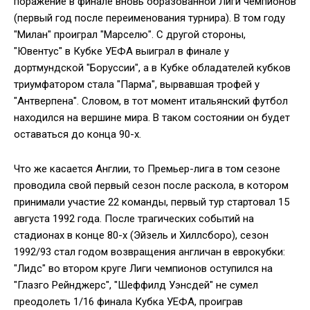
поражение в финале вновь образованной Лиги чемпионов
(первый год после переименования турнира). В том году
"Милан" проиграл "Марселю". С другой стороны,
"Ювентус" в Кубке УЕФА выиграл в финале у
дортмундской "Боруссии", а в Кубке обладателей кубков
триумфатором стала "Парма", вырвавшая трофей у
"Антверпена". Словом, в тот момент итальянский футбол
находился на вершине мира. В таком состоянии он будет
оставаться до конца 90-х.
Что же касается Англии, то Премьер-лига в том сезоне
проводила свой первый сезон после раскола, в котором
принимали участие 22 команды, первый тур стартовал 15
августа 1992 года. После трагических событий на
стадионах в конце 80-х (Эйзель и Хиллсборо), сезон
1992/93 стал годом возвращения англичан в еврокубки:
"Лидс" во втором круге Лиги чемпионов оступился на
"Глазго Рейнджерс", "Шеффилд Уэнсдей" не сумел
преодолеть 1/16 финала Кубка УЕФА, проиграв