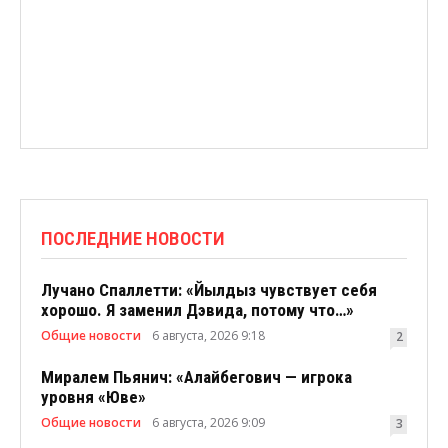
ПОСЛЕДНИЕ НОВОСТИ
Лучано Спаллетти: «Йылдыз чувствует себя
хорошо. Я заменил Дэвида, потому что…»
Общие новости
6 августа, 2026 9:18
2
Миралем Пьянич: «Алайбегович — игрока
уровня «Юве»
Общие новости
6 августа, 2026 9:09
3