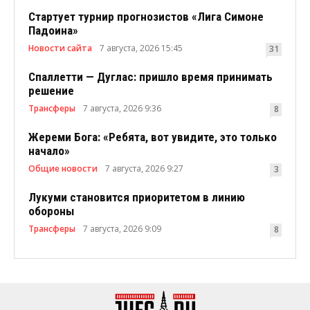
Стартует турнир прогнозистов «Лига Симоне
Падоина»
Новости сайта
7 августа, 2026 15:45
31
Спаллетти — Дуглас: пришло время принимать
решение
Трансферы
7 августа, 2026 9:36
8
Жереми Бога: «Ребята, вот увидите, это только
начало»
Общие новости
7 августа, 2026 9:27
3
Лукуми становится приоритетом в линию
обороны
Трансферы
7 августа, 2026 9:09
8