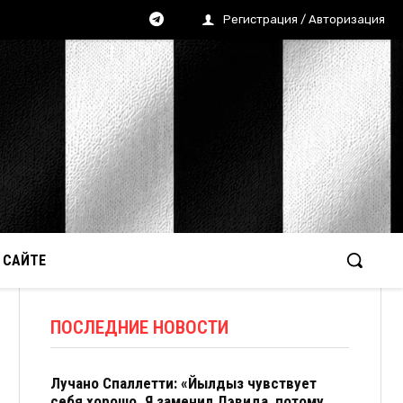
Регистрация / Авторизация
 САЙТЕ
ПОСЛЕДНИЕ НОВОСТИ
Лучано Спаллетти: «Йылдыз чувствует
себя хорошо. Я заменил Дэвида, потому