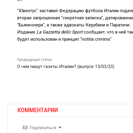
"Ювентус" заставил Федерацию футбола Италии подел
вторая запрошенная "секретная записка", датированная
"Бьянконери", а также адвокаты Керубини и Паратичи.
Издание
La Gazzetta dello Sport
сообщает, что в ней так
будет использован и принцип "notitia criminis".
Предыдущая статья
О чем пишут газеты Италии? (выпуск 15/03/23)
КОММЕНТАРИИ
Подписаться