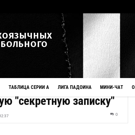
КОЯЗЫЧНЫХ
ТБОЛЬНОГО
ТАБЛИЦА СЕРИИ А
ЛИГА ПАДОИНА
МИНИ-ЧАТ
О
ую "секретную записку"
0
12:37