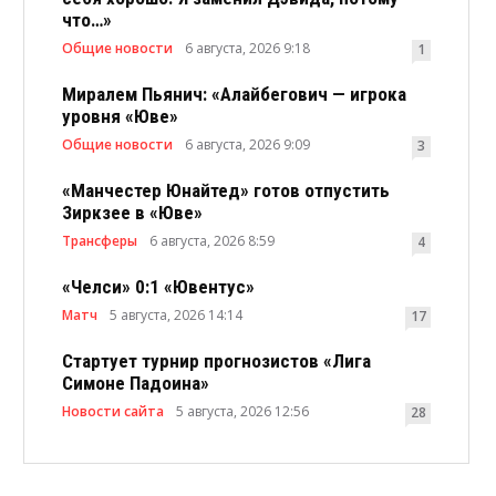
что…»
Общие новости
6 августа, 2026 9:18
1
Миралем Пьянич: «Алайбегович — игрока
уровня «Юве»
Общие новости
6 августа, 2026 9:09
3
«Манчестер Юнайтед» готов отпустить
Зиркзее в «Юве»
Трансферы
6 августа, 2026 8:59
4
«Челси» 0:1 «Ювентус»
Матч
5 августа, 2026 14:14
17
Стартует турнир прогнозистов «Лига
Симоне Падоина»
Новости сайта
5 августа, 2026 12:56
28