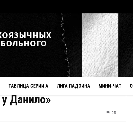
КОЯЗЫЧНЫХ
ТБОЛЬНОГО
ТАБЛИЦА СЕРИИ А
ЛИГА ПАДОИНА
МИНИ-ЧАТ
О
 у Данило»
25