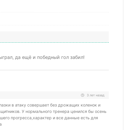
ыграл, да ещё и победный гол забил!
3 лет назад
азки в атаку совершает без дрожащих коленок и
щитников. У нормального тренера ценился бы осень
его прогресса,характер и все данные есть для
а