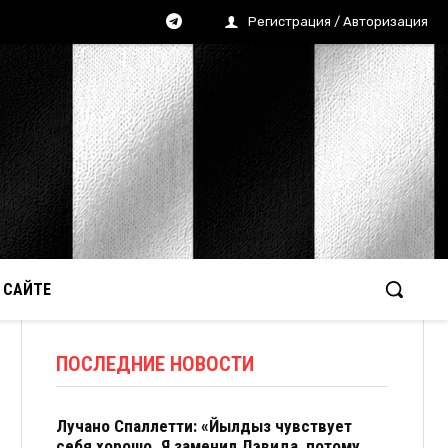
Регистрация / Авторизация
 САЙТЕ
ПОСЛЕДНИЕ НОВОСТИ
Лучано Спаллетти: «Йылдыз чувствует
себя хорошо. Я заменил Дэвида, потому