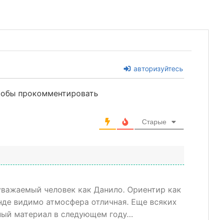
авторизуйтесь
чтобы прокомментировать
Старые
 уважаемый человек как Данило. Ориентир как
манде видимо атмосфера отличная. Еще всяких
дный материал в следующем году…