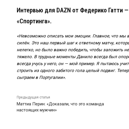
Интервью для DAZN от Федерико Гатти — 
«Спортинга».
«Невозможно описать мои эмоции. Главное, что мы в
силён. Это наш первый шаг к ответному матчу, котор
нелегко, но было важно победить, чтобы заложить н
тяжело. В трудные моменты Данило всегда был опоро
всегда учусь у него, он — мой пример. Я пытаюсь учит
строить из одного забитого гола целый подвиг. Тепер
сыграем в Португалии».
Предыдущая статья
Маттиа Перин: «Доказали, что это команда
настоящих мужчин»