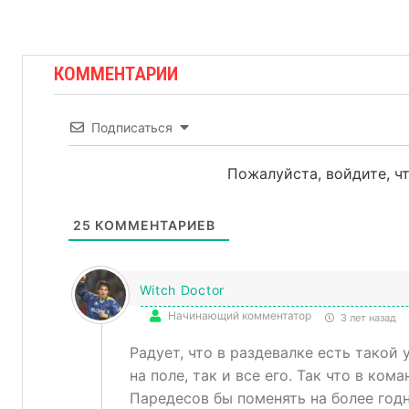
КОММЕНТАРИИ
Подписаться
Пожалуйста, войдите, 
25
КОММЕНТАРИЕВ
Witch Doctor
Начинающий комментатор
3 лет назад
Радует, что в раздевалке есть такой
на поле, так и все его. Так что в ко
Паредесов бы поменять на более го