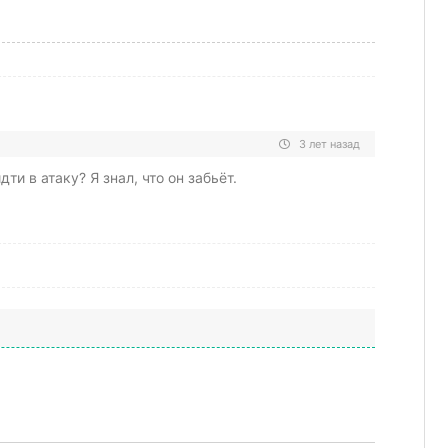
3 лет назад
ти в атаку? Я знал, что он забьёт.