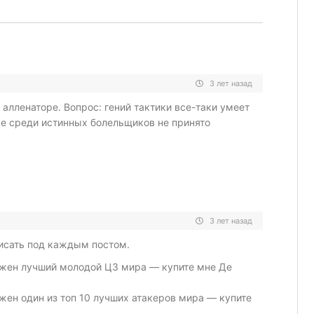
3 лет назад
алленаторе. Вопрос: гений тактики все-таки умеет
же среди истинных болельщиков не принято
3 лет назад
писать под каждым постом.
ужен лучший молодой ЦЗ мира — купите мне Де
ужен один из топ 10 лучших атакеров мира — купите