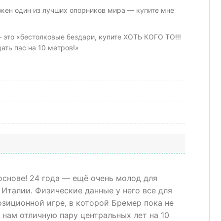
ужен один из лучших опорников мира — купите мне
 это «бестолковые бездари, купите ХОТЬ КОГО ТО!!!
ать пас на 10 метров!»
основе! 24 года — ещё очень молод для
 Италии. Физические данные у него все для
озиционной игре, в которой Бремер пока не
ь нам отличную пару центральных лет на 10