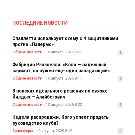
ПОСЛЕДНИЕ НОВОСТИ
Спаллетти использует схему с 4 защитниками
против «Палермо»
Общие новости
10 августа, 2026 9:27
1
Фабрицио Раванелли: «Коло — надёжный
вариант, но нужен еще один нападающий»
Общие новости
10 августа, 2026 9:11
2
В поисках идеального решения по связке
Йилдыз — Алайбегович
Общие новости
10 августа, 2026 9:00
1
Неделя распродажи. Кого успеет продать
руководство клуба?
Трансферы
10 августа, 2026 8:46
0