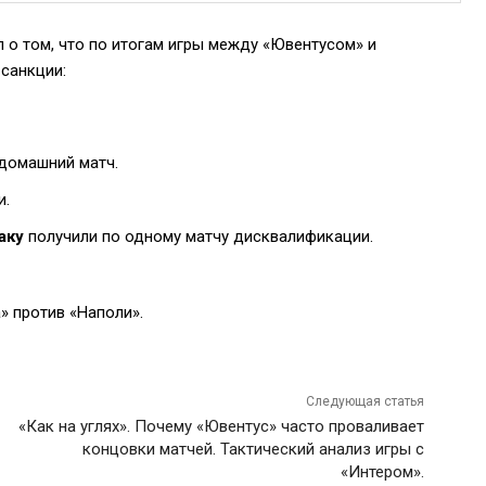
о том, что по итогам игры между «Ювентусом» и
санкции:
домашний матч.
и.
аку
получили по одному матчу дисквалификации.
 против «Наполи».
Следующая статья
«Как на углях». Почему «Ювентус» часто проваливает
концовки матчей. Тактический анализ игры с
«Интером».