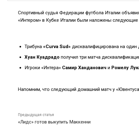
Спортивный судья Федерации футбола Италии объявил 
«Интером» в Кубке Италии были наложены следующие 
Трибуна
«Curva Sud»
дисквалифицирована на один 
Хуан Куадрадо
получил три матча дисквалификаци
Игроки «Интера»
Самир Ханданович
и
Ромелу Лук
Напомним, что следующий домашний матч у «Ювентуса»
Предыдущая статья
«Лидс» готов выкупить Маккенни