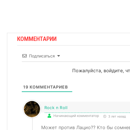
КОММЕНТАРИИ
Подписаться
Пожалуйста, войдите, 
19
КОММЕНТАРИЕВ
Rock n Roll
Начинающий комментатор
3 лет назад
Может против Лацио?? Кто бы сомнев