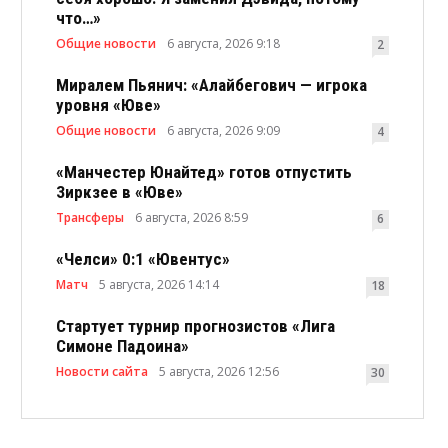
что…»
Общие новости
6 августа, 2026 9:18
2
Миралем Пьянич: «Алайбегович — игрока
уровня «Юве»
Общие новости
6 августа, 2026 9:09
4
«Манчестер Юнайтед» готов отпустить
Зиркзее в «Юве»
Трансферы
6 августа, 2026 8:59
6
«Челси» 0:1 «Ювентус»
Матч
5 августа, 2026 14:14
18
Стартует турнир прогнозистов «Лига
Симоне Падоина»
Новости сайта
5 августа, 2026 12:56
30