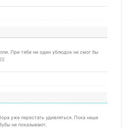
лли. При тебе ни один ублюдок не смог бы
((
Пора уже перестать удивляться. Пока наше
Зубы не показывают.