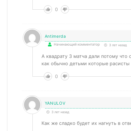
0
Antimerda
Начинающий комментатор
3 лет назад
А квадрату 3 матча дали потому что 
как обычно детьми которые расисты 
0
YANULOV
3 лет назад
Как же сладко будет их нагнуть в отв