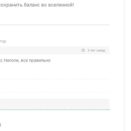
сохранить баланс во вселенной!
тор
3 лет назад
 с Наполи, все правильно
)