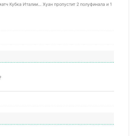
матч Кубка Италии… Хуан пропустит 2 полуфинала и 1
?