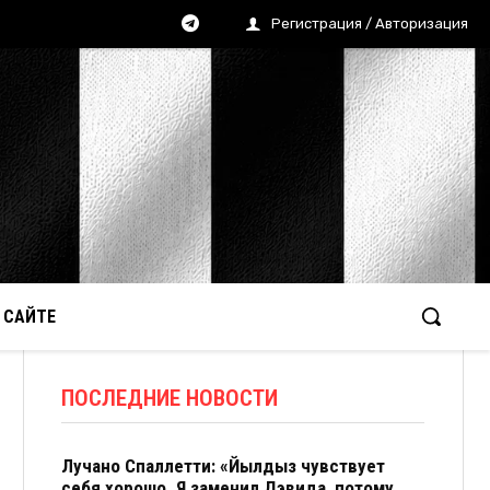
Регистрация / Авторизация
 САЙТЕ
ПОСЛЕДНИЕ НОВОСТИ
Лучано Спаллетти: «Йылдыз чувствует
себя хорошо. Я заменил Дэвида, потому