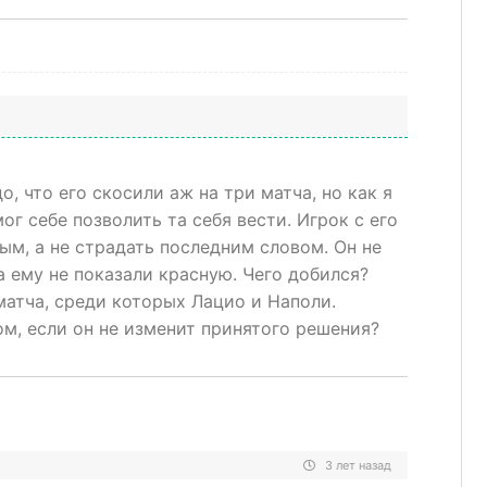
о, что его скосили аж на три матча, но как я
ог себе позволить та себя вести. Игрок с его
м, а не страдать последним словом. Он не
а ему не показали красную. Чего добился?
атча, среди которых Лацио и Наполи.
ом, если он не изменит принятого решения?
3 лет назад