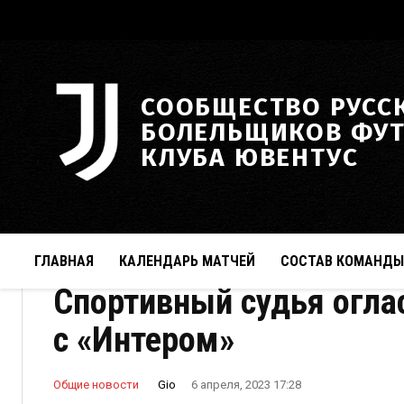
СООБЩЕСТВО РУСС
БОЛЕЛЬЩИКОВ ФУ
КЛУБА ЮВЕНТУС
ГЛАВНАЯ
КАЛЕНДАРЬ МАТЧЕЙ
СОСТАВ КОМАНДЫ
Спортивный судья огла
с «Интером»
Gio
Общие новости
6 апреля, 2023 17:28