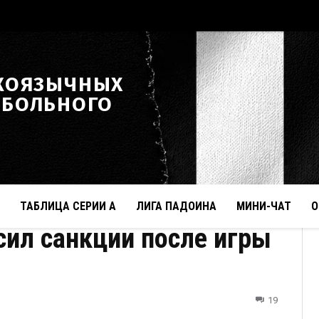
КОЯЗЫЧНЫХ
ТБОЛЬНОГО
ТАБЛИЦА СЕРИИ А
ЛИГА ПАДОИНА
МИНИ-ЧАТ
О
сил санкции после игры
19