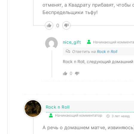
отменят, а Квадрату прибавят, чтобы 
Беспредельщики тьфу!
0
nice_gift
Начинающий коммента
Ответить на
Rock n Roll
Rock n Roll, следующий домашний
0
Rock n Roll
Начинающий комментатор
3 лет назад
А речь о домашнем матче, извиняюсь