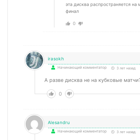
эта дисква распространяется на 
финал
0
irasokh
Начинающий комментатор
3 лет назад
А разве дисква не на кубковые матчи
0
Alesandru
Начинающий комментатор
3 лет назад