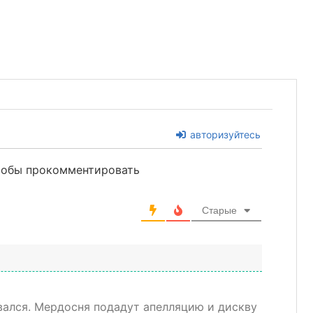
авторизуйтесь
чтобы прокомментировать
Старые
ался. Мердосня подадут апелляцию и дискву