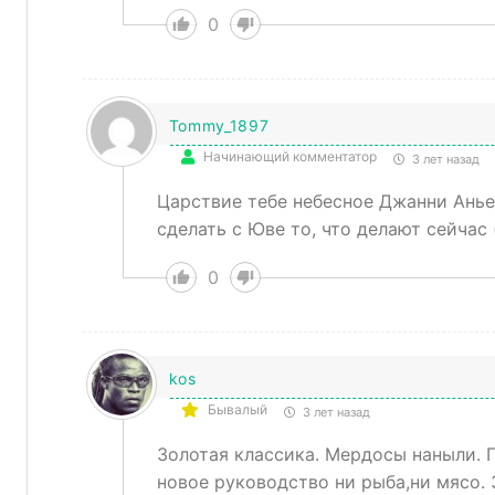
0
Tommy_1897
Начинающий комментатор
3 лет назад
Царствие тебе небесное Джанни Анье
сделать с Юве то, что делают сейчас (
0
kos
Бывалый
3 лет назад
Золотая классика. Мердосы наныли. 
новое руководство ни рыба,ни мясо. 