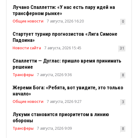
Лучано Спаллетти: «У нас есть пару идей на
трансферном рынке»
Общие новости
7 августа, 2026 16:20
0
Стартует турнир прогнозистов «Лига Симоне
Падоина»
Новости сайта
7 августа, 2026 15:45
31
Спаллетти — Дуглас: пришло время принимать
решение
Трансферы
7 августа, 2026 9:36
8
Жереми Бога: «Ребята, вот увидите, это только
начало»
Общие новости
7 августа, 2026 9:27
3
Лукуми становится приоритетом в линию
обороны
Трансферы
7 августа, 2026 9:09
8