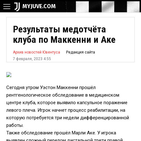
MYJUVE.COM
Результаты медотчёта
клуба по Маккенни и Аке
Редакция сайта
Архив новостей Ювентуса
7 февраля, 2023 4:55
Сегодня утром Уэстон Маккенни прошёл
рентгенологическое обследование в медицинском
центре клуба, которое выявило капсульное поражение
левого плеча. Игрок начнет процесс реабилитации, на
которую потребуется три недели дифференцированной
работы.
Также обследование прошёл Марли Аке. У игрока
выявлен сложный перелом дистальной трети правой