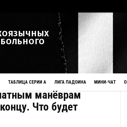
КОЯЗЫЧНЫХ
ТБОЛЬНОГО
ТАБЛИЦА СЕРИИ А
ЛИГА ПАДОИНА
МИНИ-ЧАТ
О
платным манёврам
концу. Что будет