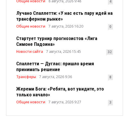
Общие новости
8 августа, 2026 9:48
4
Лучано Спаллетти: «У нас есть пару идей на
трансферном рынке»
Общие новости
7 августа, 2026 16:20
0
Стартует турнир прогнозистов «Лига
Симоне Падоина»
Новости сайта
7 августа, 2026 15:45
32
Спаллетти — Дуглас: пришло время
принимать решение
Трансферы
7 августа, 2026 9:36
8
Жереми Бога: «Ребята, вот увидите, это
только начало»
Общие новости
7 августа, 2026 9:27
3