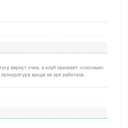
усу вернут очки, а клуб признает «сносные»
и прокуратура вроде не зря работала.