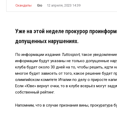
Gio
Скандалы
12 апреля, 2023 14:39
Уже на этой неделе прокурор проинформи
допущенных нарушениях.
По информации издания
Tuttosport
, такое уведомление
информации будут указаны не только допущенные нару
клуба будет около 30 дней на то, чтобы решить, идти н
многое будет зависеть от того, какое решение будет 
олимпийском комитете Италии по делу о приросте капит
Если «Юве» вернут очки, то в клубе всерьёз могут зад
собственный рейтинг.
Напомним, что в случае признания вины, прокуратура 