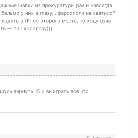
дажные шавки из прокуратуры раз и навсегда
 бельмо у них в глазу… фарсополи не хватило?
ыходить в ЛЧ со второго места, по ходу взяв
ать — так королеву)))
шусь,вернуть 15 и выиграть всё что
3 лет назад