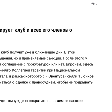
7
рует клуб и всех его членов о
 клуб получит уже в ближайшие дни. В этой
шения, но и применяемые санкции. После этого у
а соглашение с прокуратурой или нет. Впрочем, здесь
принято Коллегией гарантий при Национальном
ала, в рамках которого с «Ювентуса» сняли 15 очков.
уматься о сделке с правосудием, чтобы не подрывать
будет вынуждена сократить налагаемые санкции.