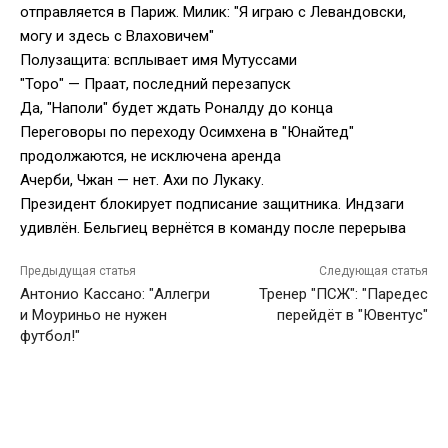
отправляется в Париж. Милик: "Я играю с Левандовски,
могу и здесь с Влаховичем"
Полузащита: всплывает имя Мутуссами
"Торо" — Праат, последний перезапуск
Да, "Наполи" будет ждать Роналду до конца
Переговоры по переходу Осимхена в "Юнайтед"
продолжаются, не исключена аренда
Ачерби, Чжан — нет. Ахи по Лукаку.
Президент блокирует подписание защитника. Индзаги
удивлён. Бельгиец вернётся в команду после перерыва
Предыдущая статья
Следующая статья
Антонио Кассано: "Аллегри
Тренер "ПСЖ": "Паредес
и Моуриньо не нужен
перейдёт в "Ювентус"
футбол!"