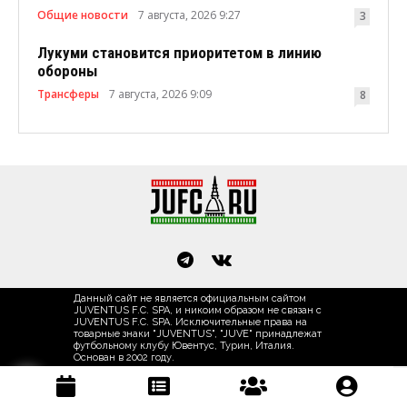
Общие новости
7 августа, 2026 9:27
3
Лукуми становится приоритетом в линию
обороны
Трансферы
7 августа, 2026 9:09
8
Данный сайт не является официальным сайтом
JUVENTUS F.C. SPA, и никоим образом не связан с
JUVENTUS F.C. SPA. Исключительные права на
товарные знаки "JUVENTUS", "JUVE" принадлежат
футбольному клубу Ювентус, Турин, Италия.
Основан в 2002 году.