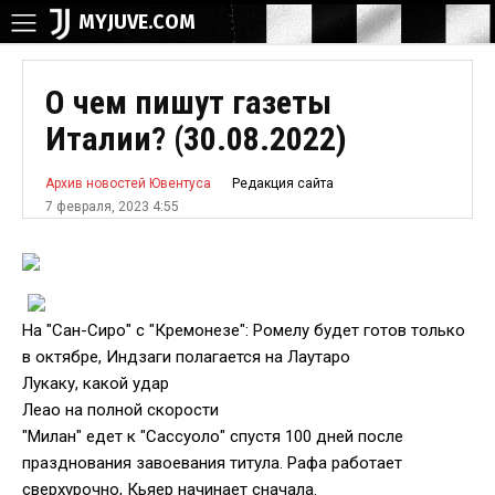
MYJUVE.COM
О чем пишут газеты
Италии? (30.08.2022)
Редакция сайта
Архив новостей Ювентуса
7 февраля, 2023 4:55
На "Сан-Сиро" с "Кремонезе": Ромелу будет готов только
в октябре, Индзаги полагается на Лаутаро
Лукаку, какой удар
Леао на полной скорости
"Милан" едет к "Сассуоло" спустя 100 дней после
празднования завоевания титула. Рафа работает
сверхурочно, Кьяер начинает сначала.