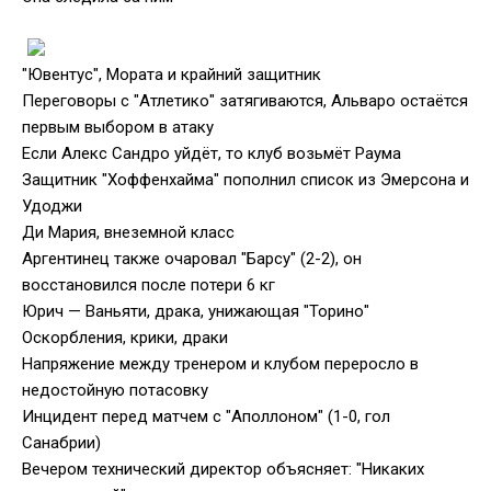
"Ювентус", Мората и крайний защитник
Переговоры с "Атлетико" затягиваются, Альваро остаётся
первым выбором в атаку
Если Алекс Сандро уйдёт, то клуб возьмёт Раума
Защитник "Хоффенхайма" пополнил список из Эмерсона и
Удоджи
Ди Мария, внеземной класс
Аргентинец также очаровал "Барсу" (2-2), он
восстановился после потери 6 кг
Юрич — Ваньяти, драка, унижающая "Торино"
Оскорбления, крики, драки
Напряжение между тренером и клубом переросло в
недостойную потасовку
Инцидент перед матчем с "Аполлоном" (1-0, гол
Санабрии)
Вечером технический директор объясняет: "Никаких