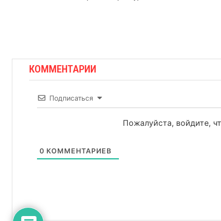
КОММЕНТАРИИ
Подписаться
Пожалуйста, войдите, 
0
КОММЕНТАРИЕВ