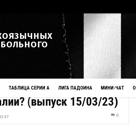
КОЯЗЫЧНЫХ
ТБОЛЬНОГО
ТАБЛИЦА СЕРИИ А
ЛИГА ПАДОИНА
МИНИ-ЧАТ
О
лии? (выпуск 15/03/23)
0
12:37