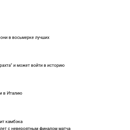
 они в восьмерке лучших
рахта" и может войти в историю
ди в Италию
оит камбэка
12 лет с невероятным финалом матча