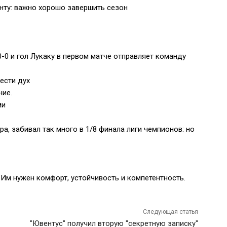
нту: важно хорошо завершить сезон
-0 и гол Лукаку в первом матче отправляет команду
вести дух
ние.
ми
ра, забивал так много в 1/8 финала лиги чемпионов: но
"Им нужен комфорт, устойчивость и компетентность.
Следующая статья
"Ювентус" получил вторую "секретную записку"