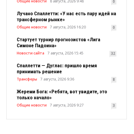
Общие новости
8 августа, 2026 9:48
0
Лучано Спаллетти: «У нас есть пару идей на
трансферном рынке»
Общие новости
7 августа, 2026 16:20
0
Стартует турнир прогнозистов «Лига
Симоне Падоина»
Новости сайта
7 августа, 2026 15:45
32
Спаллетти — Дуглас: пришло время
принимать решение
Трансферы
7 августа, 2026 9:36
8
Жереми Бога: «Ребята, вот увидите, это
только начало»
Общие новости
7 августа, 2026 9:27
3