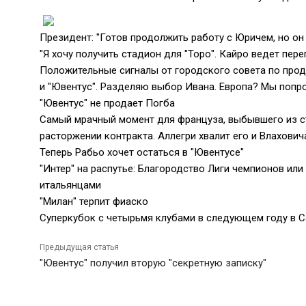
Президент: "Готов продолжить работу с Юричем, но он 
"Я хочу получить стадион для "Торо". Кайро ведет пер
Положительные сигналы от городского совета по продаж
и "Ювентус". Разделяю выбор Ивана. Европа? Мы попро
"Ювентус" не продает Погба
Самый мрачный момент для француза, выбывшего из стр
расторжении контракта. Аллегри хвалит его и Влахович
Теперь Рабьо хочет остаться в "Ювентусе"
"Интер" на распутье: Благородство Лиги чемпионов или
итальянцами
"Милан" терпит фиаско
Суперкубок с четырьмя клубами в следующем году в 
Предыдущая статья
"Ювентус" получил вторую "секретную записку"