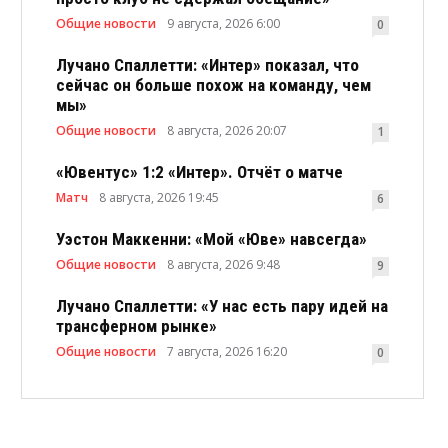
Общие новости
9 августа, 2026 6:00
0
Лучано Спаллетти: «Интер» показал, что
сейчас он больше похож на команду, чем
мы»
Общие новости
8 августа, 2026 20:07
1
«Ювентус» 1:2 «Интер». Отчёт о матче
Матч
8 августа, 2026 19:45
6
Уэстон Маккенни: «Мой «Юве» навсегда»
Общие новости
8 августа, 2026 9:48
9
Лучано Спаллетти: «У нас есть пару идей на
трансферном рынке»
Общие новости
7 августа, 2026 16:20
0