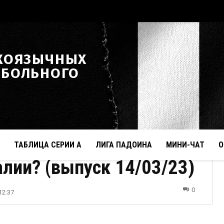
КОЯЗЫЧНЫХ
ТБОЛЬНОГО
ТАБЛИЦА СЕРИИ А
ЛИГА ПАДОИНА
МИНИ-ЧАТ
О
лии? (выпуск 14/03/23)
0
12:37