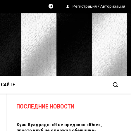
Регистрация / Авторизация
 САЙТЕ
ПОСЛЕДНИЕ НОВОСТИ
Хуан Куадрадо: «Я не предавал «Юве»,
просто клуб не сдержал обещание»