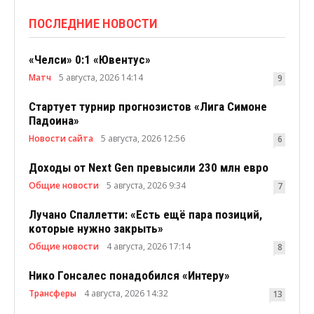
ПОСЛЕДНИЕ НОВОСТИ
«Челси» 0:1 «Ювентус»
Матч
5 августа, 2026 14:14
9
Стартует турнир прогнозистов «Лига Симоне
Падоина»
Новости сайта
5 августа, 2026 12:56
6
Доходы от Next Gen превысили 230 млн евро
Общие новости
5 августа, 2026 9:34
7
Лучано Спаллетти: «Есть ещё пара позиций,
которые нужно закрыть»
Общие новости
4 августа, 2026 17:14
8
Нико Гонсалес понадобился «Интеру»
Трансферы
4 августа, 2026 14:32
13