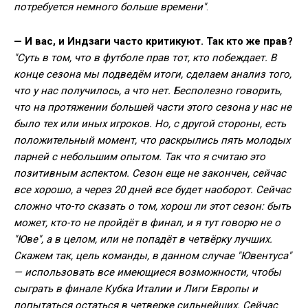
потребуется немного больше времени"
.
— И вас, и Индзаги часто критикуют. Так кто же прав?
"Суть в том, что в футболе прав тот, кто побеждает. В
конце сезона мы подведём итоги, сделаем анализ того,
что у нас получилось, а что нет. Бесполезно говорить,
что на протяжении большей части этого сезона у нас не
было тех или иных игроков. Но, с другой стороны, есть
положительный момент, что раскрылись пять молодых
парней с небольшим опытом. Так что я считаю это
позитивным аспектом. Сезон еще не закончен, сейчас
все хорошо, а через 20 дней все будет наоборот. Сейчас
сложно что-то сказать о том, хорош ли этот сезон: быть
может, кто-то не пройдёт в финал, и я тут говорю не о
"Юве", а в целом, или не попадёт в четвёрку лучших.
Скажем так, цель команды, в данном случае "Ювентуса"
— использовать все имеющиеся возможности, чтобы
сыграть в финале Кубка Италии и Лиги Европы и
попытаться остаться в четверке сильнейших. Сейчас