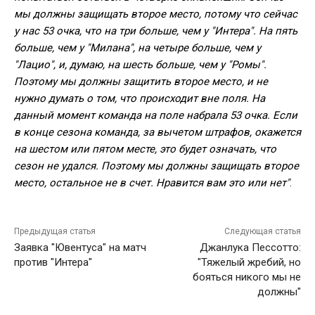
мы должны защищать второе место, потому что сейчас
у нас 53 очка, что на три больше, чем у "Интера". На пять
больше, чем у "Милана", на четыре больше, чем у
"Лацио", и, думаю, на шесть больше, чем у "Ромы".
Поэтому мы должны защитить второе место, и не
нужно думать о том, что происходит вне поля. На
данный момент команда на поле набрала 53 очка. Если
в конце сезона команда, за вычетом штрафов, окажется
на шестом или пятом месте, это будет означать, что
сезон не удался. Поэтому мы должны защищать второе
место, остальное не в счет. Нравится вам это или нет"
.
Предыдущая статья
Следующая статья
Заявка "Ювентуса" на матч
Джанлука Пессотто:
против "Интера"
"Тяжелый жребий, но
бояться никого мы не
должны"