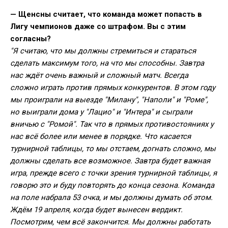
— Щенсны считает, что команда может попасть в
Лигу чемпионов даже со штрафом. Вы с этим
согласны?
"Я считаю, что мы должны стремиться и стараться
сделать максимум того, на что мы способны. Завтра
нас ждёт очень важный и сложный матч. Всегда
сложно играть против прямых конкурентов. В этом году
мы проиграли на выезде "Милану", "Наполи" и "Роме",
но выиграли дома у "Лацио" и "Интера" и сыграли
вничью с "Ромой". Так что в прямых противостояниях у
нас всё более или менее в порядке. Что касается
турнирной таблицы, то мы отстаем, догнать сложно, мы
должны сделать все возможное. Завтра будет важная
игра, прежде всего с точки зрения турнирной таблицы, я
говорю это и буду повторять до конца сезона. Команда
на поле набрала 53 очка, и мы должны думать об этом.
Ждём 19 апреля, когда будет вынесен вердикт.
Посмотрим, чем всё закончится. Мы должны работать