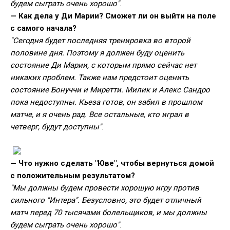
будем сыграть очень хорошо"
.
— Как дела у Ди Марии? Сможет ли он выйти на поле
с самого начала?
"Сегодня будет последняя тренировка во второй
половине дня. Поэтому я должен буду оценить
состояние Ди Марии, с которым прямо сейчас нет
никаких проблем. Также нам предстоит оценить
состояние Бонуччи и Миретти. Милик и Алекс Сандро
пока недоступны. Кьеза готов, он забил в прошлом
матче, и я очень рад. Все остальные, кто играл в
четверг, будут доступны"
.
— Что нужно сделать "Юве", чтобы вернуться домой
с положительным результатом?
"Мы должны будем провести хорошую игру против
сильного "Интера". Безусловно, это будет отличный
матч перед 70 тысячами болельщиков, и мы должны
будем сыграть очень хорошо"
.