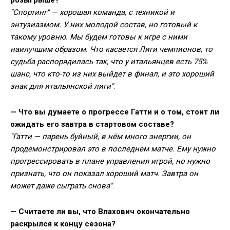
розыгрыше?
"Спортинг" — хорошая команда, с техникой и
энтузиазмом. У них молодой состав, но готовый к
такому уровню. Мы будем готовы к игре с ними
наилучшим образом. Что касается Лиги чемпионов, то
судьба распорядилась так, что у итальянцев есть 75%
шанс, что кто-то из них выйдет в финал, и это хороший
знак для итальянской лиги"
.
— Что вы думаете о прогрессе Гатти и о том, стоит ли
ожидать его завтра в стартовом составе?
"Гатти — парень буйный, в нём много энергии, он
продемонстрировал это в последнем матче. Ему нужно
прогрессировать в плане управления игрой, но нужно
признать, что он показал хороший матч. Завтра он
может даже сыграть снова"
.
— Считаете ли вы, что Влахович окончательно
раскрылся к концу сезона?