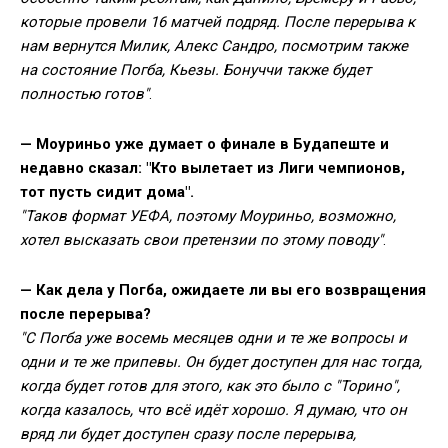
которые провели 16 матчей подряд. После перерыва к
нам вернутся Милик, Алекс Сандро, посмотрим также
на состояние Погба, Кьезы. Бонуччи также будет
полностью готов"
.
— Моуриньо уже думает о финале в Будапеште и
недавно сказал: "Кто вылетает из Лиги чемпионов,
тот пусть сидит дома".
"Таков формат УЕФА, поэтому Моуриньо, возможно,
хотел высказать свои претензии по этому поводу"
.
— Как дела у Погба, ожидаете ли вы его возвращения
после перерыва?
"С Погба уже восемь месяцев одни и те же вопросы и
одни и те же припевы. Он будет доступен для нас тогда,
когда будет готов для этого, как это было с "Торино",
когда казалось, что всё идёт хорошо. Я думаю, что он
вряд ли будет доступен сразу после перерыва,