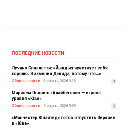
ПОСЛЕДНИЕ НОВОСТИ
Лучано Спаллетти: «Йылдыз чувствует себя
хорошо. Я заменил Дэвида, потому что…»
Общие новости
6 августа, 2026 9:18
1
Миралем Пьянич: «Алайбегович — игрока
уровня «Юве»
Общие новости
6 августа, 2026 9:09
3
«Манчестер Юнайтед» готов отпустить Зиркзее
в «Юве»