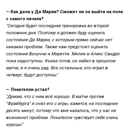
— Как дела у Ди Марии? Сможет ли он выйти на поле
с самого начала?
"Сегодня будет последняя тренировка во второй
половине дня. Поэтому я должен буду оценить
состояние Ди Марии, с которым прямо сейчас нет
никаких проблем. Также нам предстоит оценить
состояние Бонуччи и Миретти. Милик и Алекс Сандро
пока недоступны. Кьеза готов, он забил в прошлом
матче, и я очень рад. Все остальные, кто играл в
четверг, будут доступны"
.
— Локателли устал?
"Думаю, что с ним всё хорошо. В матче против
"Фрайбурга" я снял его с игры, кажется, на последние
десять минут, потому что мне казалось, что у нас не
возникнет проблем. Локателли чувствует себя очень
хорошо"
.