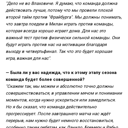
"Дело не во Влаховиче. Я думаю, что команда должна
действовать лучше, потому что мы провели плохой
второй тайм против "Фрайбурга". Мы должны понимать,
что завтра поедем в Милан играть против команды,
которая всегда хорошо играет дома. Для нас это
важный тест против физически сильной команды. Они
будут играть против нас на мотивации благодаря
выходу в четвертьфинал. Так что это будет хорошая
игра, важная для нас"
.
— Была ли у вас надежда, что к этому этапу сезона
команда будет более совершенной?
"Скажем так, мы можем и абсолютно точно должны
совершенствоваться, в управлении мячом и понимании
моментов, когда нужно ускориться или замедлиться.
Но я бы сказал, что команда действительно
прогрессирует. После завтрашнего матча нас ждёт
перерыв, нам нужно будет немного восстановиться,
особенно таким ребятам, как Данило, Бремеру и Рабьо,