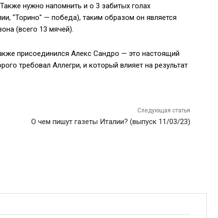
 Также нужно напомнить и о 3 забитых голах
лии, "Торино" — победа), таким образом он является
на (всего 13 мячей).
 также присоединился Алекс Сандро — это настоящий
рого требовал Аллегри, и который влияет на результат
Следующая статья
О чем пишут газеты Италии? (выпуск 11/03/23)