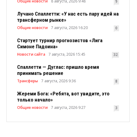
Общие новости
8 августа, 2026 9:48
9
Лучано Спаллетти: «У нас есть пару идей на
трансферном рынке»
Общие новости
7 августа, 2026 16:20
0
Стартует турнир прогнозистов «Лига
Симоне Падоина»
Новости сайта
7 августа, 2026 15:45
32
Спаллетти — Дуглас: пришло время
принимать решение
Трансферы
7 августа, 2026 9:36
8
Жереми Бога: «Ребята, вот увидите, это
только начало»
Общие новости
7 августа, 2026 9:27
3