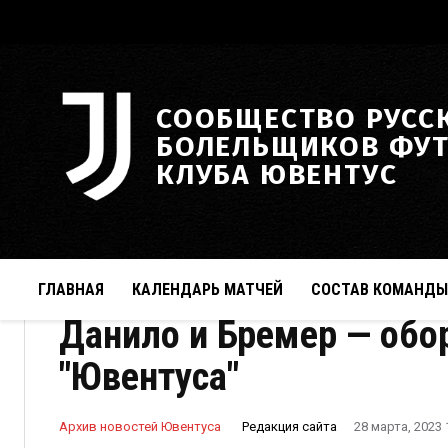
СООБЩЕСТВО РУСС
БОЛЕЛЬЩИКОВ ФУ
КЛУБА ЮВЕНТУС
ГЛАВНАЯ
КАЛЕНДАРЬ МАТЧЕЙ
СОСТАВ КОМАНДЫ
Данило и Бремер — обо
"Ювентуса"
Редакция сайта
Архив новостей Ювентуса
28 марта, 2023 