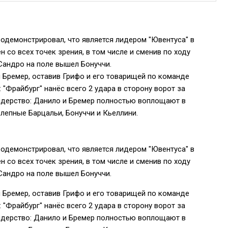
родемонстрировал, что является лидером "Ювентуса" в
 со всех точек зрения, в том числе и сменив по ходу
Сандро на поле вышел Бонуччи.
 Бремер, оставив Грифо и его товарищей по команде
 "Фрайбург" нанёс всего 2 удара в сторону ворот за
 лидерство: Данило и Бремер полностью воплощают в
олепные Барцальи, Бонуччи и Кьеллини.
родемонстрировал, что является лидером "Ювентуса" в
 со всех точек зрения, в том числе и сменив по ходу
Сандро на поле вышел Бонуччи.
 Бремер, оставив Грифо и его товарищей по команде
 "Фрайбург" нанёс всего 2 удара в сторону ворот за
 лидерство: Данило и Бремер полностью воплощают в