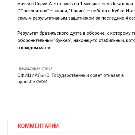
мячей в Серии А, что лишь на 1 меньше, чем Локателли.
("Салернитана" — ничья, "Лацио" — победа в Кубке Ита
самым результативным защитником за последние 4 сезо
Результат бразильского дуэта в обороне, к которому
оборонительный "бункер", наконец-то стабильный, кото
в каждом матче.
Предыдущая статья
ОФИЦИАЛЬНО: Государственный совет отказал в
просьбе ФФИ
КОММЕНТАРИИ