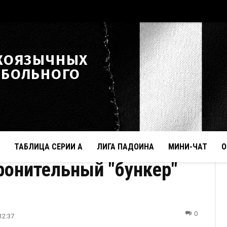
КОЯЗЫЧНЫХ
ТБОЛЬНОГО
ТАБЛИЦА СЕРИИ А
ЛИГА ПАДОИНА
МИНИ-ЧАТ
О
ронительный "бункер"
0
12:37