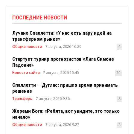
ПОСЛЕДНИЕ НОВОСТИ
Лучано Спаллетти: «У нас есть пару идей на
трансферном рынке»
Общие новости
7 августа, 2026 16:20
0
Стартует турнир прогнозистов «Лига Симоне
Падоина»
Новости сайта
7 августа, 2026 15:45
30
Спаллетти — Дуглас: пришло время принимать
решение
Трансферы
7 августа, 2026 9:36
8
Жереми Бога: «Ребята, вот увидите, это только
начало»
Общие новости
7 августа, 2026 9:27
3