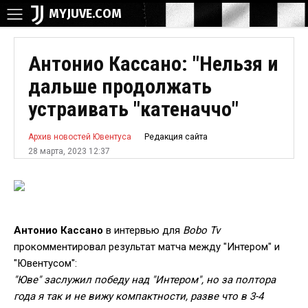
MYJUVE.COM
Антонио Кассано: "Нельзя и
дальше продолжать
устраивать "катеначчо"
Редакция сайта
Архив новостей Ювентуса
28 марта, 2023 12:37
Антонио Кассано
в интервью для
Bobo Tv
прокомментировал результат матча между "Интером" и
"Ювентусом":
"Юве" заслужил победу над "Интером", но за полтора
года я так и не вижу компактности, разве что в 3-4