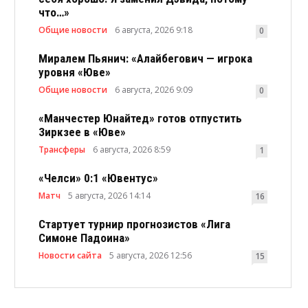
что…»
Общие новости
6 августа, 2026 9:18
0
Миралем Пьянич: «Алайбегович — игрока
уровня «Юве»
Общие новости
6 августа, 2026 9:09
0
«Манчестер Юнайтед» готов отпустить
Зиркзее в «Юве»
Трансферы
6 августа, 2026 8:59
1
«Челси» 0:1 «Ювентус»
Матч
5 августа, 2026 14:14
16
Стартует турнир прогнозистов «Лига
Симоне Падоина»
Новости сайта
5 августа, 2026 12:56
15