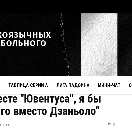
КОЯЗЫЧНЫХ
ТБОЛЬНОГО
ТАБЛИЦА СЕРИИ А
ЛИГА ПАДОИНА
МИНИ-ЧАТ
О
есте "Ювентуса", я бы
ого вместо Дзаньоло"
0
3 4:55