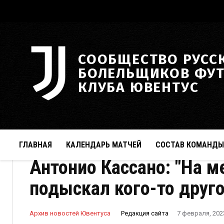
СООБЩЕСТВО РУСС
БОЛЕЛЬЩИКОВ ФУ
КЛУБА ЮВЕНТУС
ГЛАВНАЯ
КАЛЕНДАРЬ МАТЧЕЙ
СОСТАВ КОМАНДЫ
Антонио Кассано: "На м
подыскал кого-то друг
Редакция сайта
Архив новостей Ювентуса
7 февраля, 202