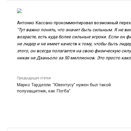
Антонио Кассано прокомментировал возможный перехо
"Тут важно понять, что значит быть сильным. Я не ви
возрасте, есть куда более сильные игроки. Если он фи
не лидер и не имеет качеств к тому, чтобы быть лиде
этого, он всегда полагается на свою физическую силу.
никак не Дзаньоло за 50 миллионов. Это просто како
Предыдущая статья
Марко Тарделли: "Ювентусу" нужен был такой
полузащитник, как Погба"