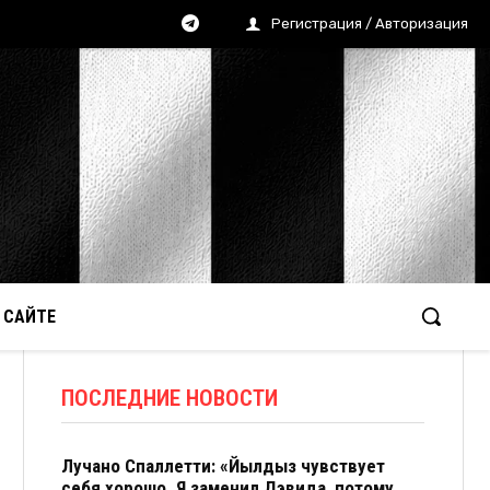
Регистрация / Авторизация
 САЙТЕ
ПОСЛЕДНИЕ НОВОСТИ
Лучано Спаллетти: «Йылдыз чувствует
себя хорошо. Я заменил Дэвида, потому