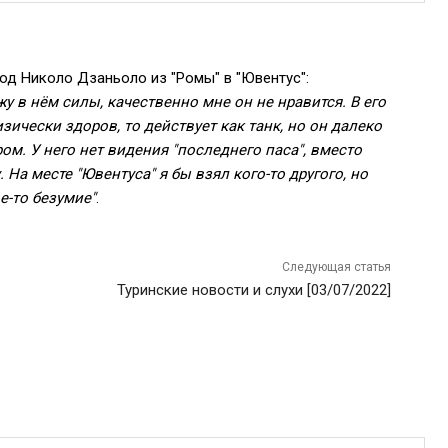
д Николо Дзаньоло из "Ромы" в "Ювентус":
жу в нём силы, качественно мне он не нравится. В его
зически здоров, то действует как танк, но он далеко
ром. У него нет видения "последнего паса", вместо
 На месте "Ювентуса" я бы взял кого-то другого, но
е-то безумие"
.
Следующая статья
Туринские новости и слухи [03/07/2022]