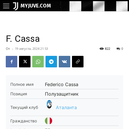
MYJUVE.COM
F. Cassa
От
-
19 августа, 2024 21:53
822
0
Federico Cassa
Полное имя
Полузащитник
Позиция
Аталанта
Текущий клуб
Гражданство