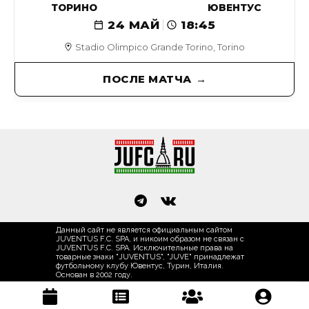
ТОРИНО
ЮВЕНТУС
24 МАЙ
18:45
Stadio Olimpico Grande Torino, Torino
ПОСЛЕ МАТЧА
Данный сайт не является официальным сайтом
JUVENTUS F.C. SPA, и никоим образом не связан с
JUVENTUS F.C. SPA. Исключительные права на
товарные знаки "JUVENTUS", "JUVE" принадлежат
футбольному клубу Ювентус, Турин, Италия.
Основан в 2002 году.