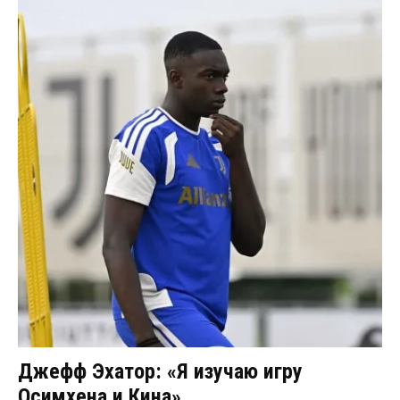
Джефф Эхатор: «Я изучаю игру
Осимхена и Кина»