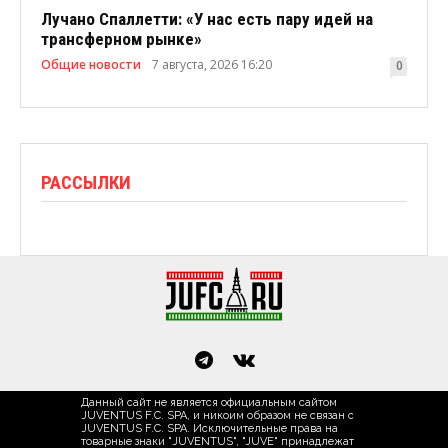
Лучано Спаллетти: «У нас есть пару идей на
трансферном рынке»
Общие новости
7 августа, 2026 16:20
0
РАССЫЛКИ
Данный сайт не является официальным сайтом
JUVENTUS F.C. SPA, и никоим образом не связан с
JUVENTUS F.C. SPA. Исключительные права на
товарные знаки "JUVENTUS", "JUVE" принадлежат