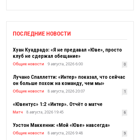
ПОСЛЕДНИЕ НОВОСТИ
Хуан Куадрадо: «Я не предавал «Юве», просто
клуб не сдержал обещание»
Общие новости
9 августа, 2026 6:00
0
Лучано Спаллетти: «Интер» показал, что сейчас
он больше похож на команду, чем мы»
Общие новости
8 августа, 2026 20:07
1
«Ювентус» 1:2 «Интер». Отчёт о матче
Матч
8 августа, 2026 19:45
6
Уэстон Маккенни: «Мой «Юве» навсегда»
Общие новости
8 августа, 2026 9:48
9