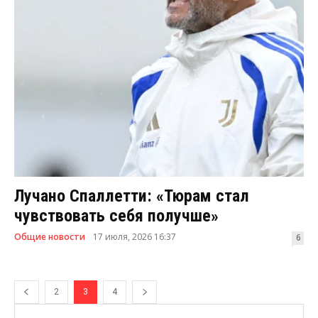
Лучано Спаллетти: «Тюрам стал
чувствовать себя получше»
Общие новости
17 июля, 2026 16:37
6
2
3
4