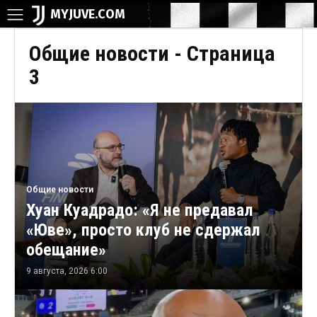
MYJUVE.COM
Общие новости
- Страница
3
Общие новости
Хуан Куадрадо: «Я не предавал
«Юве», просто клуб не сдержал
обещание»
9 августа, 2026 6:00