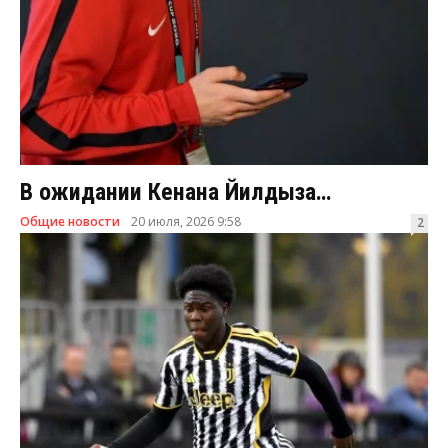
В ожидании Кенана Йилдыза…
Общие новости
20 июля, 2026 9:58
2