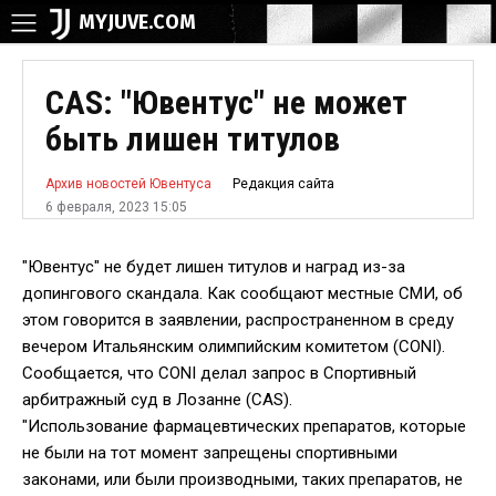
MYJUVE.COM
CAS: "Ювентус" не может
быть лишен титулов
Редакция сайта
Архив новостей Ювентуса
6 февраля, 2023 15:05
"Ювентус" не будет лишен титулов и наград из-за
допингового скандала. Как сообщают местные СМИ, об
этом говорится в заявлении, распространенном в среду
вечером Итальянским олимпийским комитетом (CONI).
Сообщается, что CONI делал запрос в Спортивный
арбитражный суд в Лозанне (САS).
"Использование фармацевтических препаратов, которые
не были на тот момент запрещены спортивными
законами, или были производными, таких препаратов, не