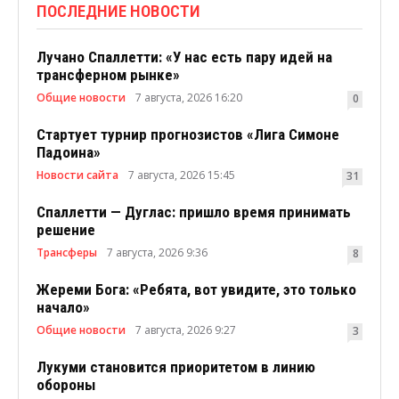
ПОСЛЕДНИЕ НОВОСТИ
Лучано Спаллетти: «У нас есть пару идей на
трансферном рынке»
Общие новости
7 августа, 2026 16:20
0
Стартует турнир прогнозистов «Лига Симоне
Падоина»
Новости сайта
7 августа, 2026 15:45
31
Спаллетти — Дуглас: пришло время принимать
решение
Трансферы
7 августа, 2026 9:36
8
Жереми Бога: «Ребята, вот увидите, это только
начало»
Общие новости
7 августа, 2026 9:27
3
Лукуми становится приоритетом в линию
обороны