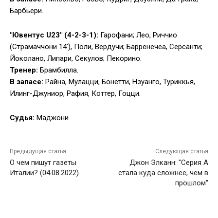
Барбьери.
"Ювентус U23" (4-2-3-1):
Гарофани; Лео, Риччио
(Страмаччони 14′), Поли, Вердучи; Барренечеа, Серсанти;
Йоколано, Липари, Секулов; Пекорино.
Тренер:
Брамбилла.
В запасе:
Райна, Мулацци, Бонетти, Нзуанго, Туриккья,
Илинг-Джуниор, Рафия, Коттер, Гоцци.
Судья:
Маджони
Предыдущая статья
Следующая статья
О чем пишут газеты
Джон Элканн: "Серия А
Италии? (04.08.2022)
стала куда сложнее, чем в
прошлом"