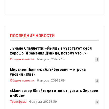
ПОСЛЕДНИЕ НОВОСТИ
Лучано Спаллетти: «Йылдыз чувствует себя
хорошо. Я заменил Дэвида, потому что…»
Общие новости
6 августа, 2026 9:18
1
Миралем Пьянич: «Алайбегович — игрока
уровня «Юве»
Общие новости
6 августа, 2026 9:09
3
«Манчестер Юнайтед» готов отпустить Зиркзее
в «Юве»
Трансферы
6 августа, 2026 8:59
5