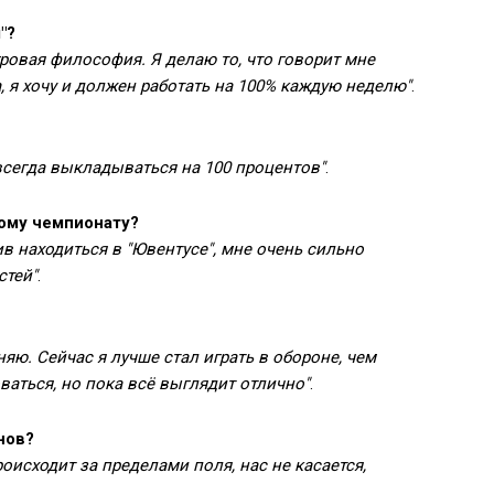
"?
 игровая философия. Я делаю то, что говорит мне
а, я хочу и должен работать на 100% каждую неделю"
.
всегда выкладываться на 100 процентов"
.
кому чемпионату?
в находиться в "Ювентусе", мне очень сильно
стей"
.
няю. Сейчас я лучше стал играть в обороне, чем
аться, но пока всё выглядит отлично"
.
нов?
роисходит за пределами поля, нас не касается,