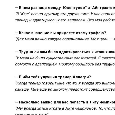
— В чем разница между "Ювентусом" и "Айнтрахтом
"В "Юве" все по-другому, это другая лига. У нас своя
тренер, и адаптируюсь к его запросам. Это моя работ
— Какое значение вы придаете этому трофею?
"Для меня важно каждое соревнование. Моя цель — 
— Трудно ли вам было адаптироваться к итальянс
"У меня не было существенных сложностей. Я счастли
помогли с адаптацией. Поэтому обошлось без трудно
— В чём тебя улучшил тренер Аллегри?
"Когда тренер говорит мне что-то, я всегда это выпол
раньше. Мне еще во многом предстоит совершенствов
— Насколько важно для вас попасть в Лигу чемпио
"Мы всегда хотим играть в Лиге чемпионов. То, что п
главное — играть"
.