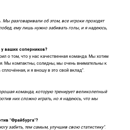
. Мы разговаривали об этом, все игроки проходят
побед, ему лишь нужно забивать голы, и я надеюсь,
т у ваших соперников?
ил о том, что у нас качественная команда. Мы хотим
ня. Мы компактны, солидны, мы очень внимательны к
сплочённая, и я вношу в это свой вклад".
 хорошая команда, которую тренирует великолепный
ротив них сложно играть, но я надеюсь, что мы
отив "Фрайбурга"?
могу забить, тем самым, улучшив свою статистику"
.