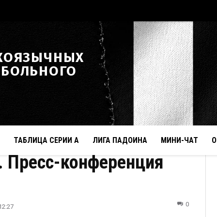
КОЯЗЫЧНЫХ
ТБОЛЬНОГО
ТАБЛИЦА СЕРИИ А
ЛИГА ПАДОИНА
МИНИ-ЧАТ
О
". Пресс-конференция
0
12:27