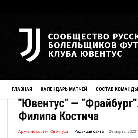
СООБЩЕСТВО РУСС
БОЛЕЛЬЩИКОВ ФУ
КЛУБА ЮВЕНТУС
ГЛАВНАЯ
КАЛЕНДАРЬ МАТЧЕЙ
СОСТАВ КОМАНДЫ
"Ювентус" — "Фрайбург
Филипа Костича
Редакция сайта
Архив новостей Ювентуса
28 марта, 2023 