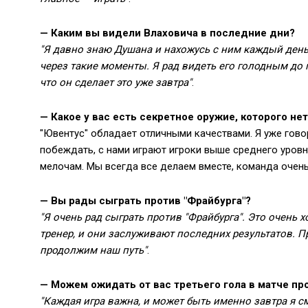
— Каким вы видели Влаховича в последние дни?
"Я давно знаю Душана и нахожусь с ним каждый день
через такие моменты. Я рад видеть его голодным до 
что он сделает это уже завтра"
.
— Какое у вас есть секретное оружие, которого не
"Ювентус" обладает отличными качествами. Я уже говор
побеждать, с нами играют игроки выше среднего уров
мелочам. Мы всегда все делаем вместе, команда очень 
— Вы рады сыграть против "Фрайбурга"?
"Я очень рад сыграть против "Фрайбурга". Это очень
тренер, и они заслуживают последних результатов. П
продолжим наш путь"
.
— Можем ожидать от вас третьего гола в матче пр
"Каждая игра важна, и может быть именно завтра я с