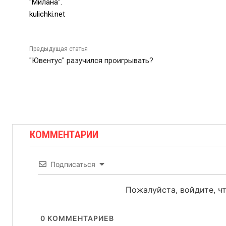
"Милана".
kulichki.net
Предыдущая статья
"Ювентус" разучился проигрывать?
КОММЕНТАРИИ
Подписаться
Пожалуйста, войдите, 
0
КОММЕНТАРИЕВ