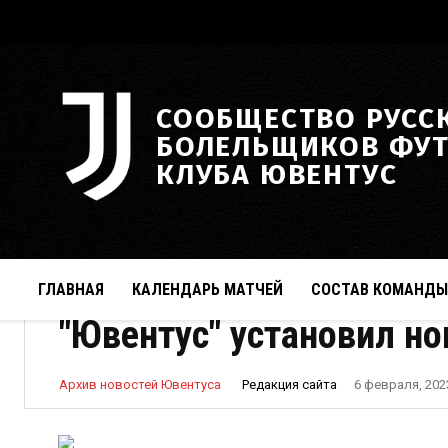
СООБЩЕСТВО РУСС
БОЛЕЛЬЩИКОВ ФУ
КЛУБА ЮВЕНТУС
ГЛАВНАЯ
КАЛЕНДАРЬ МАТЧЕЙ
СОСТАВ КОМАНДЫ
"Ювентус" установил но
Редакция сайта
Архив новостей Ювентуса
6 февраля, 202