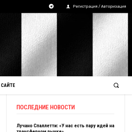
Регистрация / Авторизация
 САЙТЕ
ПОСЛЕДНИЕ НОВОСТИ
Лучано Спаллетти: «У нас есть пару идей на
трансферном рынке»