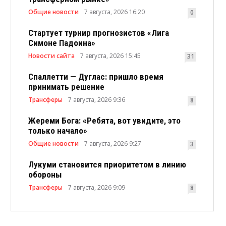
Общие новости
7 августа, 2026 16:20
0
Стартует турнир прогнозистов «Лига
Симоне Падоина»
Новости сайта
7 августа, 2026 15:45
31
Спаллетти — Дуглас: пришло время
принимать решение
Трансферы
7 августа, 2026 9:36
8
Жереми Бога: «Ребята, вот увидите, это
только начало»
Общие новости
7 августа, 2026 9:27
3
Лукуми становится приоритетом в линию
обороны
Трансферы
7 августа, 2026 9:09
8