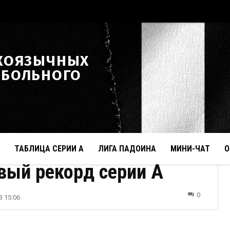
КОЯЗЫЧНЫХ
ТБОЛЬНОГО
ТАБЛИЦА СЕРИИ А
ЛИГА ПАДОИНА
МИНИ-ЧАТ
О
вый рекорд серии А
0
3 15:06