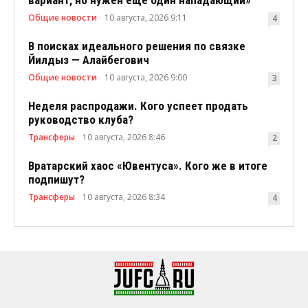
вариант, но нужен еще один нападающий»
Общие новости
10 августа, 2026 9:11
4
В поисках идеального решения по связке
Йилдыз — Алайбегович
Общие новости
10 августа, 2026 9:00
3
Неделя распродажи. Кого успеет продать
руководство клуба?
Трансферы
10 августа, 2026 8:46
2
Вратарский хаос «Ювентуса». Кого же в итоге
подпишут?
Трансферы
10 августа, 2026 8:34
4