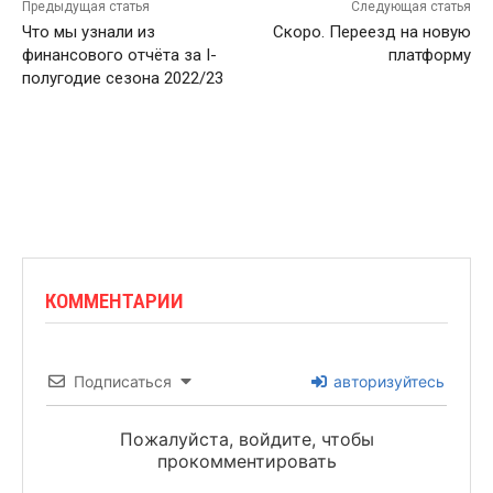
Предыдущая статья
Следующая статья
Что мы узнали из
Скоро. Переезд на новую
финансового отчёта за I-
платформу
полугодие сезона 2022/23
КОММЕНТАРИИ
Подписаться
авторизуйтесь
Пожалуйста, войдите, чтобы
прокомментировать