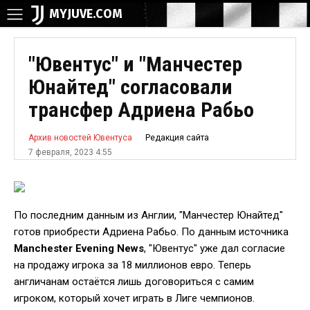
MYJUVE.COM
"Ювентус" и "Манчестер
Юнайтед" согласовали
трансфер Адриена Рабьо
Редакция сайта
Архив новостей Ювентуса
7 февраля, 2023 4:55
По последним данным из Англии, "Манчестер Юнайтед"
готов приобрести Адриена Рабьо. По данным источника
Manchester Evening News
, "Ювентус" уже дал согласие
на продажу игрока за 18 миллионов евро. Теперь
англичанам остаётся лишь договориться с самим
игроком, который хочет играть в Лиге чемпионов.