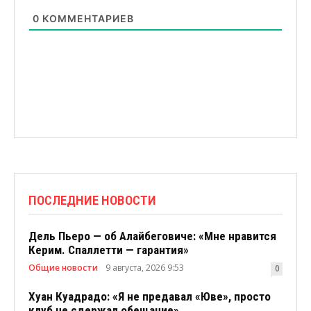
0
КОММЕНТАРИЕВ
ПОСЛЕДНИЕ НОВОСТИ
Дель Пьеро — об Алайбеговиче: «Мне нравится
Керим. Спаллетти — гарантия»
Общие новости
9 августа, 2026 9:53
0
Хуан Куадрадо: «Я не предавал «Юве», просто
клуб не сдержал обещание»