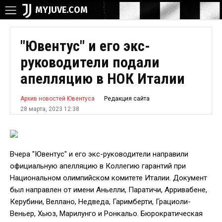
MYJUVE.COM
"Ювентус" и его экс-
руководители подали
апелляцию в НОК Италии
Редакция сайта
Архив новостей Ювентуса
28 марта, 2023 12:38
Вчера "Ювентус" и его экс-руководители направили
официальную апелляцию в Коллегию гарантий при
Национальном олимпийском комитете Италии. Документ
был направлен от имени Аньелли, Паратичи, Арривабене,
Керубини, Веллано, Недведа, Гаримберти, Грациоли-
Веньер, Хьюз, Марилунго и Ронкальо. Бюрократическая