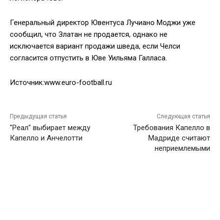
Генеральный директор Ювентуса Лучиано Моджи уже
сообщил, что Златан не продается, однако не
исключается вариант продажи шведа, если Челси
согласится отпустить в Юве Уильяма Галласа.
Источник:www.euro-football.ru
Предыдущая статья
Следующая статья
"Реал" выбирает между
Требования Капелло в
Капелло и Анчелотти
Мадриде считают
неприемлемыми