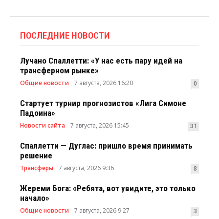
ПОСЛЕДНИЕ НОВОСТИ
Лучано Спаллетти: «У нас есть пару идей на
трансферном рынке»
Общие новости
7 августа, 2026 16:20
0
Стартует турнир прогнозистов «Лига Симоне
Падоина»
Новости сайта
7 августа, 2026 15:45
31
Спаллетти — Дуглас: пришло время принимать
решение
Трансферы
7 августа, 2026 9:36
8
Жереми Бога: «Ребята, вот увидите, это только
начало»
Общие новости
7 августа, 2026 9:27
3