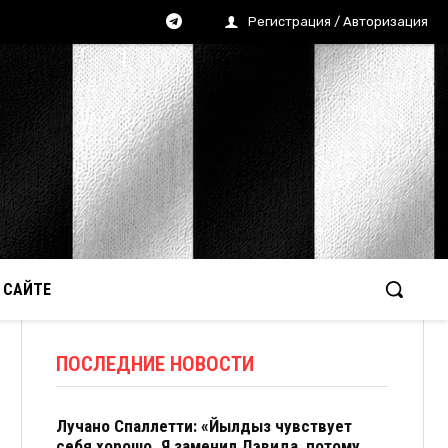
Регистрация / Авторизация
 САЙТЕ
ПОСЛЕДНИЕ НОВОСТИ
Лучано Спаллетти: «Йылдыз чувствует
себя хорошо. Я заменил Дэвида, потому