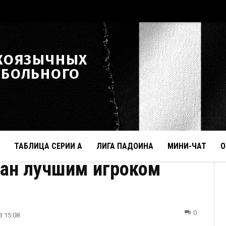
КОЯЗЫЧНЫХ
ТБОЛЬНОГО
ТАБЛИЦА СЕРИИ А
ЛИГА ПАДОИНА
МИНИ-ЧАТ
О
нан лучшим игроком
0
3 15:08