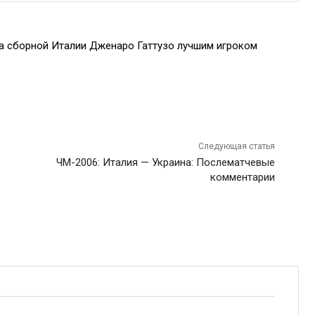
а сборной Италии Дженаро Гаттузо лучшим игроком
Следующая статья
ЧМ-2006: Италия — Украина: Послематчевые
комментарии