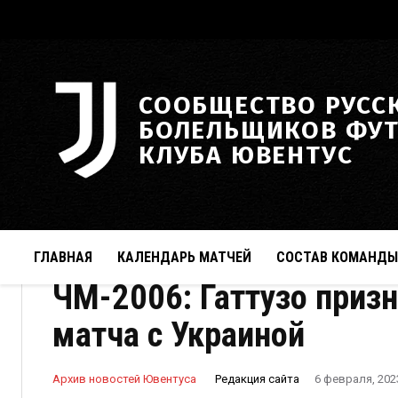
СООБЩЕСТВО РУСС
БОЛЕЛЬЩИКОВ ФУ
КЛУБА ЮВЕНТУС
ГЛАВНАЯ
КАЛЕНДАРЬ МАТЧЕЙ
СОСТАВ КОМАНДЫ
ЧМ-2006: Гаттузо приз
матча с Украиной
Редакция сайта
Архив новостей Ювентуса
6 февраля, 202