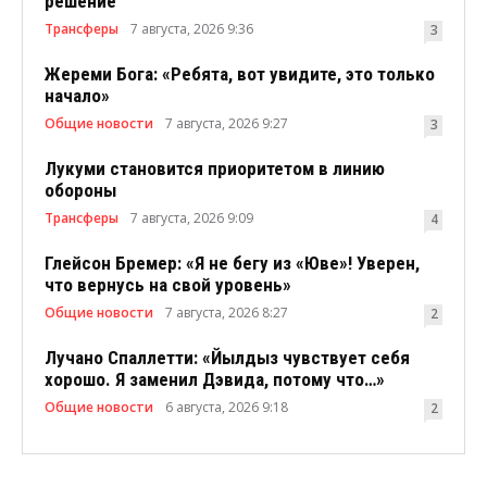
решение
Трансферы
7 августа, 2026 9:36
3
Жереми Бога: «Ребята, вот увидите, это только
начало»
Общие новости
7 августа, 2026 9:27
3
Лукуми становится приоритетом в линию
обороны
Трансферы
7 августа, 2026 9:09
4
Глейсон Бремер: «Я не бегу из «Юве»! Уверен,
что вернусь на свой уровень»
Общие новости
7 августа, 2026 8:27
2
Лучано Спаллетти: «Йылдыз чувствует себя
хорошо. Я заменил Дэвида, потому что…»
Общие новости
6 августа, 2026 9:18
2