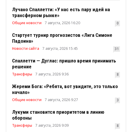
Лучано Спаллетти: «У нас есть пару идей на
трансферном рынке»
Общие новости
7 августа, 2026 16:20
0
Стартует турнир прогнозистов «Лига Симоне
Падоина»
Новости сайта
7 августа, 2026 15:45
31
Спаллетти — Дуглас: пришло время принимать
решение
Трансферы
7 августа, 2026 9:36
8
Жереми Бога: «Ребята, вот увидите, это только
начало»
Общие новости
7 августа, 2026 9:27
3
Лукуми становится приоритетом в линию
обороны
Трансферы
7 августа, 2026 9:09
8