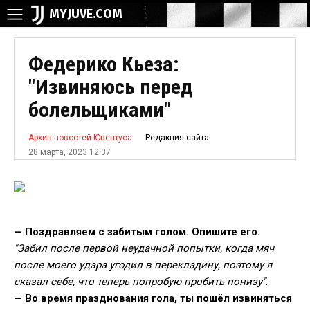
MYJUVE.COM
Федерико Кьеза:
"Извиняюсь перед
болельщиками"
Редакция сайта
Архив новостей Ювентуса
28 марта, 2023 12:37
— Поздравляем с забитым голом. Опишите его.
"Забил после первой неудачной попытки, когда мяч
после моего удара угодил в перекладину, поэтому я
сказал себе, что теперь попробую пробить понизу"
.
— Во время празднования гола, ты пошёл извиняться