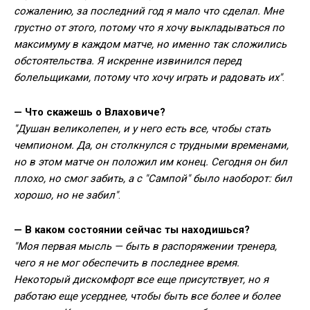
сожалению, за последний год я мало что сделал. Мне
грустно от этого, потому что я хочу выкладываться по
максимуму в каждом матче, но именно так сложились
обстоятельства. Я искренне извинился перед
болельщиками, потому что хочу играть и радовать их"
.
— Что скажешь о Влаховиче?
"Душан великолепен, и у него есть все, чтобы стать
чемпионом. Да, он столкнулся с трудными временами,
но в этом матче он положил им конец. Сегодня он бил
плохо, но смог забить, а с "Сампой" было наоборот: бил
хорошо, но не забил"
.
— В каком состоянии сейчас ты находишься?
"Моя первая мысль — быть в распоряжении тренера,
чего я не мог обеспечить в последнее время.
Некоторый дискомфорт все еще присутствует, но я
работаю еще усерднее, чтобы быть все более и более