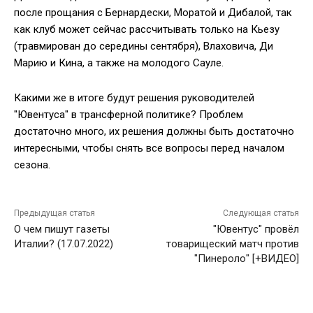
после прощания с Бернардески, Моратой и Дибалой, так
как клуб может сейчас рассчитывать только на Кьезу
(травмирован до середины сентября), Влаховича, Ди
Марию и Кина, а также на молодого Сауле.
Какими же в итоге будут решения руководителей
"Ювентуса" в трансферной политике? Проблем
достаточно много, их решения должны быть достаточно
интересными, чтобы снять все вопросы перед началом
сезона.
Предыдущая статья
Следующая статья
О чем пишут газеты
"Ювентус" провёл
Италии? (17.07.2022)
товарищеский матч против
"Пинероло" [+ВИДЕО]