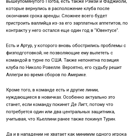
вышеупомянутого Погба, есть также Рэмзи и Фаджиоли,
которые вернулись в расположение клуба после
окончания срока аренды. Сложнее всего будет
пристроить валлийца из-за его зарплатных аппетитов, по
контракту у него остался еще один год в "Ювентусе".
Есть и Артур, у которого вновь обострились проблемы с
физподготовкой, не позволяющие ему вылететь с
командой в турне по США. Также непонятна позиция
клуба по Николо Ровелле. Вероятно, его судьбу решит
Аллегри во время сборов по Америке.
Кроме того, в команде есть и другие линии,
нуждающиеся в новичках. Особенно актуально это
станет, если команду покинет Де Лигт, потому что
потребуется один или два центральных защитника,
учитывая, что Кьеллини ранее также покинул Турин.
Да и в нападении не хватает как минимум одного игрока