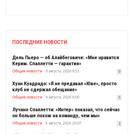
ПОСЛЕДНИЕ НОВОСТИ
Дель Пьеро — об Алайбеговиче: «Мне нравится
Керим. Спаллетти — гарантия»
Общие новости
9 августа, 2026 9:53
0
Хуан Куадрадо: «Я не предавал «Юве», просто
клуб не сдержал обещание»
Общие новости
9 августа, 2026 6:00
5
Лучано Спаллетти: «Интер» показал, что сейчас
он больше похож на команду, чем мы»
Общие новости
8 августа, 2026 20:07
2