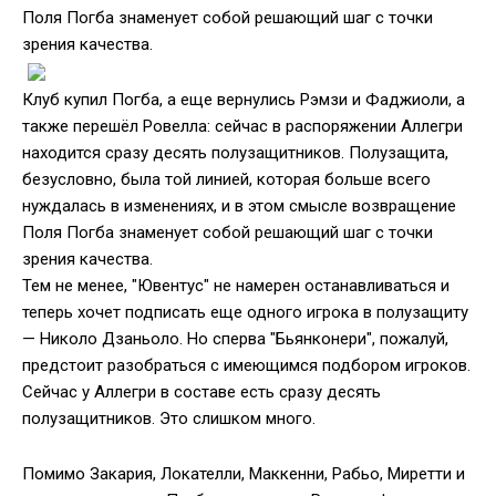
Поля Погба знаменует собой решающий шаг с точки
зрения качества.
Клуб купил Погба, а еще вернулись Рэмзи и Фаджиоли, а
также перешёл Ровелла: сейчас в распоряжении Аллегри
находится сразу десять полузащитников. Полузащита,
безусловно, была той линией, которая больше всего
нуждалась в изменениях, и в этом смысле возвращение
Поля Погба знаменует собой решающий шаг с точки
зрения качества.
Тем не менее, "Ювентус" не намерен останавливаться и
теперь хочет подписать еще одного игрока в полузащиту
— Николо Дзаньоло. Но сперва "Бьянконери", пожалуй,
предстоит разобраться с имеющимся подбором игроков.
Сейчас у Аллегри в составе есть сразу десять
полузащитников. Это слишком много.
Помимо Закария, Локателли, Маккенни, Рабьо, Миретти и