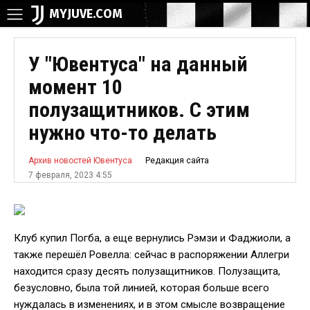
MYJUVE.COM
У "Ювентуса" на данный
момент 10
полузащитников. С этим
нужно что-то делать
Редакция сайта
Архив новостей Ювентуса
7 февраля, 2023 4:55
Клуб купил Погба, а еще вернулись Рэмзи и Фаджиоли, а
также перешёл Ровелла: сейчас в распоряжении Аллегри
находится сразу десять полузащитников. Полузащита,
безусловно, была той линией, которая больше всего
нуждалась в изменениях, и в этом смысле возвращение