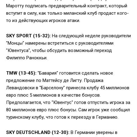
Маротту подписать предварительный контракт, который
вступит в силу, как только миланский клуб продаст кого-
то из действующих игроков атаки.
SKY SPORT (15-32):
На следующей неделе руководители
"Монцы" намерены встретиться с руководителями
"Ювентуса", чтобы обсудить возможный переход
Филиппо Раноккьи.
TMW (13-45):
"Бавария" готовится сделать новое
предложение по Маттейсу де Лигту. Продажа
Левандовски в "Барселону" принесла клубу 45 миллионов
евро плюс 5 миллионов в качестве бонусов.
Предполагается, что "Ювентус" готов отпустить игрока за
80 миллионов евро плюс бонусы. Сам игрок уже сообщил
туринскому клубу, что готов к переезду в Германию.
SKY DEUTSCHLAND (12-30):
В Германии уверены в