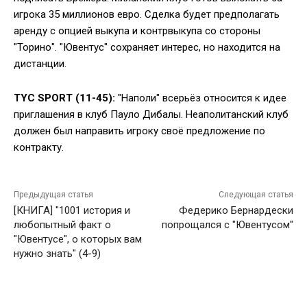
игрока 35 миллионов евро. Сделка будет предполагать
аренду с опцией выкупа и контрвыкупа со стороны
"Торино". "Ювентус" сохраняет интерес, но находится на
дистанции.
TYC SPORT (11-45):
"Наполи" всерьёз относится к идее
приглашения в клуб Пауло Дибалы. Неаполитанский клуб
должен был направить игроку своё предложение по
контракту.
Предыдущая статья
Следующая статья
[КНИГА] "1001 история и
Федерико Бернардески
любопытный факт о
попрощался с "Ювентусом"
"Ювентусе", о которых вам
нужно знать" (4-9)