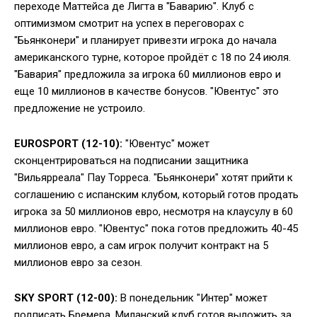
переходе Маттейса де Лигта в "Баварию". Клуб с
оптимизмом смотрит на успех в переговорах с
"Бьянконери" и планирует привезти игрока до начала
американского турне, которое пройдёт с 18 по 24 июля.
"Бавария" предложила за игрока 60 миллионов евро и
еще 10 миллионов в качестве бонусов. "Ювентус" это
предложение не устроило.
EUROSPORT (12-10):
"Ювентус" может
сконцентрироваться на подписании защитника
"Вильярреала" Пау Торреса. "Бьянконери" хотят прийти к
соглашению с испанским клубом, который готов продать
игрока за 50 миллионов евро, несмотря на клаусулу в 60
миллионов евро. "Ювентус" пока готов предложить 40-45
миллионов евро, а сам игрок получит контракт на 5
миллионов евро за сезон.
SKY SPORT (12-00):
В понедельник "Интер" может
подписать Бремера. Миланский клуб готов выложить за