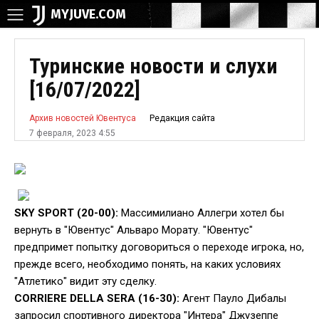
MYJUVE.COM
Туринские новости и слухи
[16/07/2022]
Редакция сайта
Архив новостей Ювентуса
7 февраля, 2023 4:55
SKY SPORT (20-00):
Массимилиано Аллегри хотел бы
вернуть в "Ювентус" Альваро Морату. "Ювентус"
предпримет попытку договориться о переходе игрока, но,
прежде всего, необходимо понять, на каких условиях
"Атлетико" видит эту сделку.
CORRIERE DELLA SERA (16-30):
Агент Пауло Дибалы
запросил спортивного директора "Интера" Джузеппе