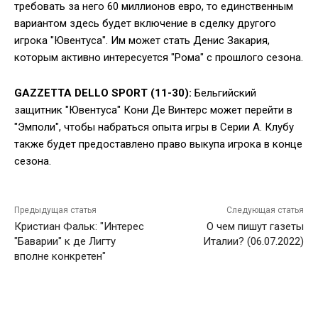
требовать за него 60 миллионов евро, то единственным
вариантом здесь будет включение в сделку другого
игрока "Ювентуса". Им может стать Денис Закария,
которым активно интересуется "Рома" с прошлого сезона.
GAZZETTA DELLO SPORT (11-30):
Бельгийский
защитник "Ювентуса" Кони Де Винтерс может перейти в
"Эмполи", чтобы набраться опыта игры в Серии А. Клубу
также будет предоставлено право выкупа игрока в конце
сезона.
Предыдущая статья
Следующая статья
Кристиан Фальк: "Интерес
О чем пишут газеты
"Баварии" к де Лигту
Италии? (06.07.2022)
вполне конкретен"