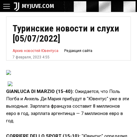
MYJUVE.COM
Туринские новости и слухи
[05/07/2022]
Редакция сайта
Архив новостей Ювентуса
7 февраля, 2023 4:55
GIANLUCA DI MARZIO (15-40):
Ожидается, что Поль
Погба и Анхель Ди Мария прибудут в "Ювентус" уже в эти
выходные. Зарплата француза составит 8 миллионов
евро в год, зарплата аргентинца — 7 миллионов евро в
год.
CORRIERE DELLO SPORT (15-10):
"Ювентус" определил