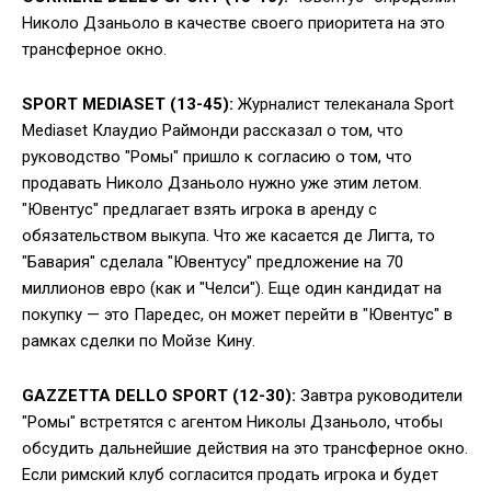
Николо Дзаньоло в качестве своего приоритета на это
трансферное окно.
SPORT MEDIASET (13-45):
Журналист телеканала Sport
Mediaset Клаудио Раймонди рассказал о том, что
руководство "Ромы" пришло к согласию о том, что
продавать Николо Дзаньоло нужно уже этим летом.
"Ювентус" предлагает взять игрока в аренду с
обязательством выкупа. Что же касается де Лигта, то
"Бавария" сделала "Ювентусу" предложение на 70
миллионов евро (как и "Челси"). Еще один кандидат на
покупку — это Паредес, он может перейти в "Ювентус" в
рамках сделки по Мойзе Кину.
GAZZETTA DELLO SPORT (12-30):
Завтра руководители
"Ромы" встретятся с агентом Николы Дзаньоло, чтобы
обсудить дальнейшие действия на это трансферное окно.
Если римский клуб согласится продать игрока и будет