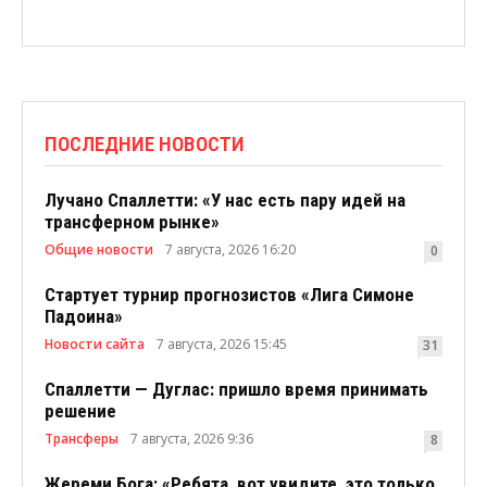
ПОСЛЕДНИЕ НОВОСТИ
Лучано Спаллетти: «У нас есть пару идей на
трансферном рынке»
Общие новости
7 августа, 2026 16:20
0
Стартует турнир прогнозистов «Лига Симоне
Падоина»
Новости сайта
7 августа, 2026 15:45
31
Спаллетти — Дуглас: пришло время принимать
решение
Трансферы
7 августа, 2026 9:36
8
Жереми Бога: «Ребята, вот увидите, это только