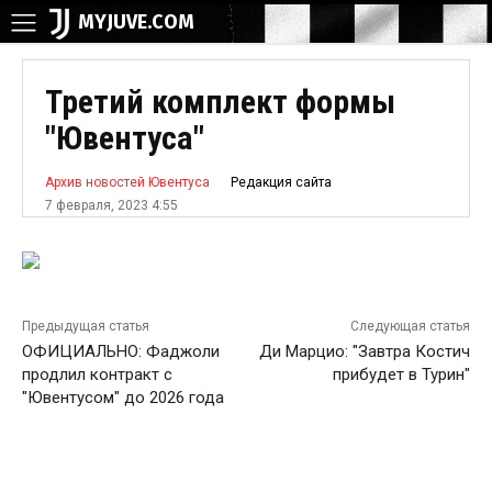
MYJUVE.COM
Третий комплект формы
"Ювентуса"
Редакция сайта
Архив новостей Ювентуса
7 февраля, 2023 4:55
Предыдущая статья
Следующая статья
ОФИЦИАЛЬНО: Фаджоли
Ди Марцио: "Завтра Костич
продлил контракт с
прибудет в Турин"
"Ювентусом" до 2026 года