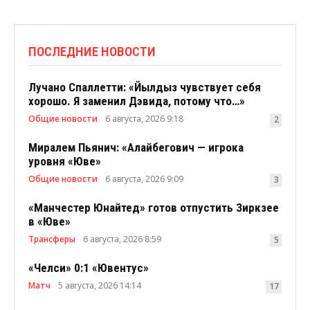
ПОСЛЕДНИЕ НОВОСТИ
Лучано Спаллетти: «Йылдыз чувствует себя
хорошо. Я заменил Дэвида, потому что…»
Общие новости
6 августа, 2026 9:18
2
Миралем Пьянич: «Алайбегович — игрока
уровня «Юве»
Общие новости
6 августа, 2026 9:09
3
«Манчестер Юнайтед» готов отпустить Зиркзее
в «Юве»
Трансферы
6 августа, 2026 8:59
5
«Челси» 0:1 «Ювентус»
Матч
5 августа, 2026 14:14
17