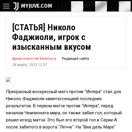
MYJUVE.COM
[СТАТЬЯ] Николо
Фаджиоли, игрок с
изысканным вкусом
Редакция сайта
Архив новостей Ювентуса
28 марта, 2023 12:37
Прекрасный воскресный матч против "Интера" стал для
Николо Фаджиоли квинтэссенцией последних
результатов. В первом матче против "Интера", перед
началом Чемпионата мира, он также забил гол, который
решил исход матча. Это был его второй гол в Серии А
после забитого в ворота "Лечче". На "Виа дель Маре"