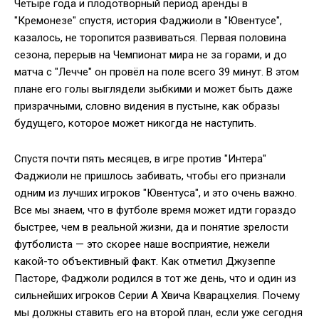
Четыре года и плодотворный период аренды в
"Кремонезе" спустя, история Фаджиоли в "Ювентусе",
казалось, не торопится развиваться. Первая половина
сезона, перерыв на Чемпионат мира не за горами, и до
матча с "Лечче" он провёл на поле всего 39 минут. В этом
плане его голы выглядели зыбкими и может быть даже
призрачными, словно видения в пустыне, как образы
будущего, которое может никогда не наступить.
Спустя почти пять месяцев, в игре против "Интера"
Фаджиоли не пришлось забивать, чтобы его признали
одним из лучших игроков "Ювентуса", и это очень важно.
Все мы знаем, что в футболе время может идти гораздо
быстрее, чем в реальной жизни, да и понятие зрелости
футболиста — это скорее наше восприятие, нежели
какой-то объективный факт. Как отметил Джузеппе
Пасторе, Фаджоли родился в тот же день, что и один из
сильнейших игроков Серии А Хвича Кварацхелия. Почему
мы должны ставить его на второй план, если уже сегодня