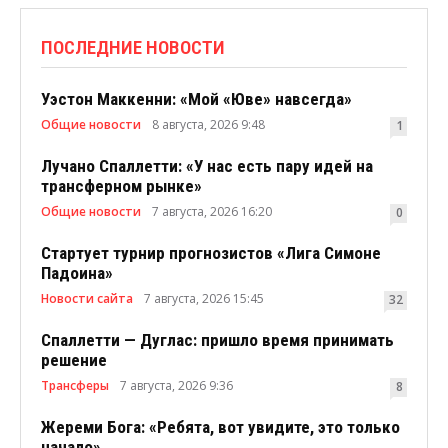
ПОСЛЕДНИЕ НОВОСТИ
Уэстон Маккенни: «Мой «Юве» навсегда»
Общие новости
8 августа, 2026 9:48
1
Лучано Спаллетти: «У нас есть пару идей на
трансферном рынке»
Общие новости
7 августа, 2026 16:20
0
Стартует турнир прогнозистов «Лига Симоне
Падоина»
Новости сайта
7 августа, 2026 15:45
32
Спаллетти — Дуглас: пришло время принимать
решение
Трансферы
7 августа, 2026 9:36
8
Жереми Бога: «Ребята, вот увидите, это только
начало»