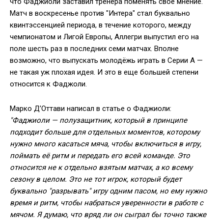
что Фаджиоли заставил тренера поменять своё мнение.
Матч в воскресенье против "Интера" стал буквально
квинтэссенцией периода, в течение которого, между
чемпионатом и Лигой Европы, Аллегри выпустил его на
поле шесть раз в последних семи матчах. Вполне
возможно, что выпускать молодёжь играть в Серии А —
не такая уж плохая идея. И это в еще большей степени
относится к Фаджоли.
Марко Д’Оттави написал в статье о Фаджиоли:
"Фаджиоли — полузащитник, который в принципе
подходит больше для отдельных моментов, которому
нужно много касаться мяча, чтобы включиться в игру,
поймать её ритм и передать его всей команде. Это
относится не к отдельно взятым матчах, а ко всему
сезону в целом. Это не тот игрок, который будет
буквально "разрывать" игру одним пасом, но ему нужно
время и ритм, чтобы набраться уверенности в работе с
мячом. Я думаю, что вряд ли он сыграл бы точно также