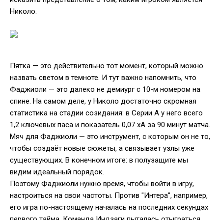
Николо.
Пятка — это действительно тот момент, который можно
назвать светом в темноте. И тут важно напомнить, что
Фаджиоли — это далеко не демиург с 10-м номером на
спине. На самом деле, у Николо достаточно скромная
статистика на стадии созидания: в Серии А у него всего
1,2 ключевых паса и показатель 0,07 хА за 90 минут матча.
Мяч для Фаджиоли — это инструмент, с которым он не то,
чтобы создаёт новые сюжеты, а связывает узлы уже
существующих. В конечном итоге: в полузащите мы
видим идеальный порядок.
Поэтому Фаджиоли нужно время, чтобы войти в игру,
настроиться на свои частоты. Против "Интера", например,
его игра по-настоящему началась на последних секундах
первого тайма. Команда Индзаги пыталась отыграться