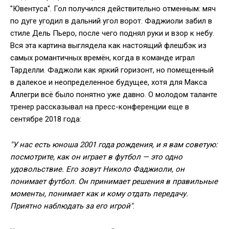
"Ювентуса". Гол получился действительно отменным: мяч
по дуге угодил в дальний угол ворот. Фаджиоли забил в
стиле Дель Пьеро, после чего поднял руки и взор к небу.
Вся эта картина выглядела как настоящий флешбэк из
самых романтичных времён, когда в команде играл
Тарделли. Фаджоли как яркий горизонт, но помещенный
в далекое и неопределенное будущее, хотя для Макса
Аллегри всё было понятно уже давно. О молодом таланте
тренер рассказывал на пресс-конференции еще в
сентябре 2018 года:
"У нас есть юноша 2001 года рождения, и я вам советую:
посмотрите, как он играет в футбол — это одно
удовольствие. Его зовут Николо Фаджиоли, он
понимает футбол. Он принимает решения в правильные
моменты, понимает как и кому отдать передачу.
Приятно наблюдать за его игрой"
.