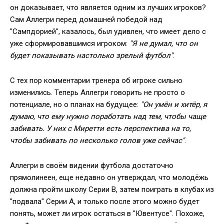
он доказывает, что является одним из лучших игроков?
Сам Аллегри перед домашней победой над
"Сампдорией", казалось, был удивлен, что имеет дело с
уже сформировавшимся игроком:
"Я не думал, что он
будет показывать настолько зрелый футбол"
.
С тех пор комментарии тренера об игроке сильно
изменились. Теперь Аллегри говорить не просто о
потенциале, но о планах на будущее:
"Он умён и хитёр, я
думаю, что ему нужно поработать над тем, чтобы чаще
забивать. У них с Миретти есть перспектива на то,
чтобы забивать по несколько голов уже сейчас"
.
Аллегри в своём видении футбола достаточно
прямолинеен, еще недавно он утверждал, что молодёжь
должна пройти школу Серии В, затем поиграть в клубах из
"подвала" Серии А, и только после этого можно будет
понять, может ли игрок остаться в "Ювентусе". Похоже,