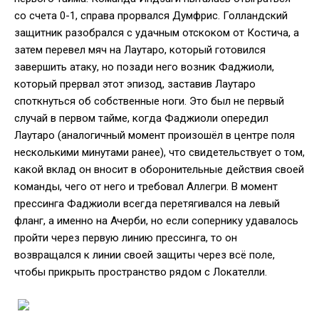
со счета 0-1, справа прорвался Думфрис. Голландский
защитник разобрался с удачным отскоком от Костича, а
затем перевел мяч на Лаутаро, который готовился
завершить атаку, но позади него возник Фаджиоли,
который прервал этот эпизод, заставив Лаутаро
споткнуться об собственные ноги. Это был не первый
случай в первом тайме, когда Фаджиоли опередил
Лаутаро (аналогичный момент произошёл в центре поля
несколькими минутами ранее), что свидетельствует о том,
какой вклад он вносит в оборонительные действия своей
команды, чего от него и требовал Аллегри. В момент
прессинга Фаджиоли всегда перетягивался на левый
фланг, а именно на Ачерби, но если сопернику удавалось
пройти через первую линию прессинга, то он
возвращался к линии своей защиты через всё поле,
чтобы прикрыть пространство рядом с Локателли.