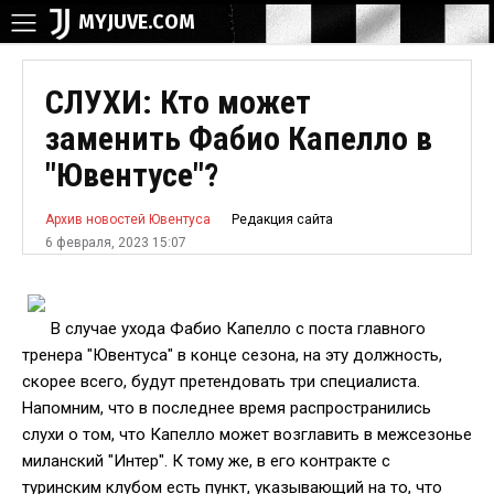
MYJUVE.COM
СЛУХИ: Кто может
заменить Фабио Капелло в
"Ювентусе"?
Редакция сайта
Архив новостей Ювентуса
6 февраля, 2023 15:07
В случае ухода Фабио Капелло с поста главного
тренера "Ювентуса" в конце сезона, на эту должность,
скорее всего, будут претендовать три специалиста.
Напомним, что в последнее время распространились
слухи о том, что Капелло может возглавить в межсезонье
миланский "Интер". К тому же, в его контракте с
туринским клубом есть пункт, указывающий на то, что