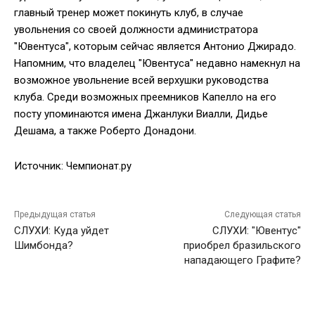
главный тренер может покинуть клуб, в случае
увольнения со своей должности администратора
"Ювентуса", которым сейчас является Антонио Джирадо.
Напомним, что владелец "Ювентуса" недавно намекнул на
возможное увольнение всей верхушки руководства
клуба. Среди возможных преемников Капелло на его
посту упоминаются имена Джанлуки Виалли, Дидье
Дешама, а также Роберто Донадони.
Источник: Чемпионат.ру
Предыдущая статья
Следующая статья
СЛУХИ: Куда уйдет
СЛУХИ: "Ювентус"
Шимбонда?
приобрел бразильского
нападающего Графите?