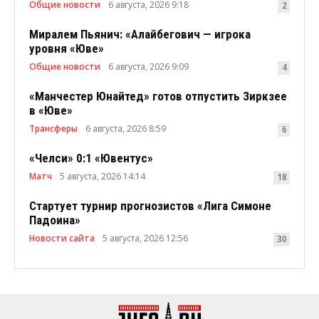
Общие новости
6 августа, 2026 9:18
2
Миралем Пьянич: «Алайбегович — игрока
уровня «Юве»
Общие новости
6 августа, 2026 9:09
4
«Манчестер Юнайтед» готов отпустить Зиркзее
в «Юве»
Трансферы
6 августа, 2026 8:59
6
«Челси» 0:1 «Ювентус»
Матч
5 августа, 2026 14:14
18
Стартует турнир прогнозистов «Лига Симоне
Падоина»
Новости сайта
5 августа, 2026 12:56
30