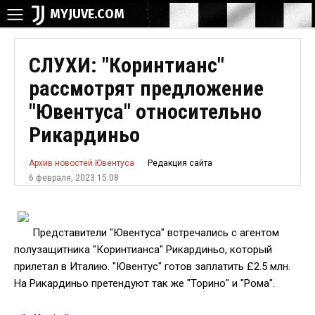
MYJUVE.COM
СЛУХИ: "Коринтианс"
рассмотрят предложение
"Ювентуса" относительно
Рикардиньо
Редакция сайта
Архив новостей Ювентуса
6 февраля, 2023 15:08
Представители "Ювентуса" встречались с агентом
полузащитника "Коринтианса" Рикардиньо, который
прилетал в Италию. "Ювентус" готов заплатить £2.5 млн.
На Рикардиньо претендуют так же "Торино" и "Рома".