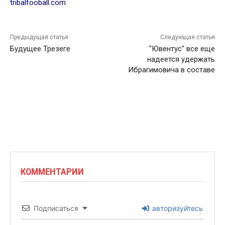
tribalfooball.com
Предыдущая статья
Следующая статья
Будущее Трезеге
"Ювентус" все еще
надеется удержать
Ибрагимовича в составе
КОММЕНТАРИИ
Подписаться
авторизуйтесь