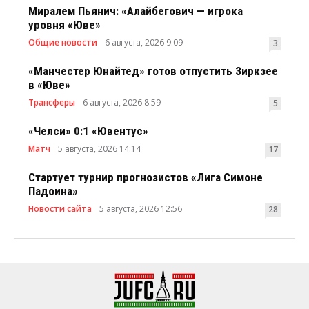
Миралем Пьянич: «Алайбегович — игрока
уровня «Юве»
Общие новости
6 августа, 2026 9:09
3
«Манчестер Юнайтед» готов отпустить Зиркзее
в «Юве»
Трансферы
6 августа, 2026 8:59
5
«Челси» 0:1 «Ювентус»
Матч
5 августа, 2026 14:14
17
Стартует турнир прогнозистов «Лига Симоне
Падоина»
Новости сайта
5 августа, 2026 12:56
28