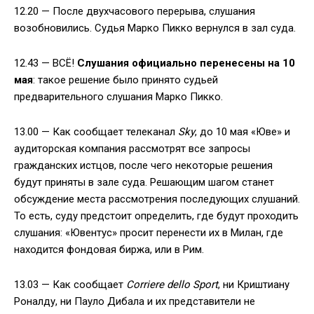
12.20 — После двухчасового перерыва, слушания
возобновились. Судья Марко Пикко вернулся в зал суда.
12.43 — ВСЁ!
Слушания официально перенесены на 10
мая
: такое решение было принято судьей
предварительного слушания Марко Пикко.
13.00 — Как сообщает телеканал
Sky
, до 10 мая «Юве» и
аудиторская компания рассмотрят все запросы
гражданских истцов, после чего некоторые решения
будут приняты в зале суда. Решающим шагом станет
обсуждение места рассмотрения последующих слушаний.
То есть, суду предстоит определить, где будут проходить
слушания: «Ювентус» просит перенести их в Милан, где
находится фондовая биржа, или в Рим.
13.03 — Как сообщает
Corriere dello Sport
, ни Криштиану
Роналду, ни Пауло Дибала и их представители не