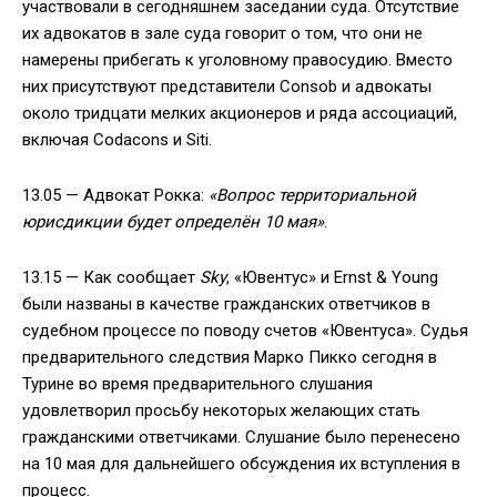
участвовали в сегодняшнем заседании суда. Отсутствие
их адвокатов в зале суда говорит о том, что они не
намерены прибегать к уголовному правосудию. Вместо
них присутствуют представители Consob и адвокаты
около тридцати мелких акционеров и ряда ассоциаций,
включая Codacons и Siti.
13.05 — Адвокат Рокка:
«Вопрос территориальной
юрисдикции будет определён 10 мая»
.
13.15 — Как сообщает
Sky
, «Ювентус» и Ernst & Young
были названы в качестве гражданских ответчиков в
судебном процессе по поводу счетов «Ювентуса». Судья
предварительного следствия Марко Пикко сегодня в
Турине во время предварительного слушания
удовлетворил просьбу некоторых желающих стать
гражданскими ответчиками. Слушание было перенесено
на 10 мая для дальнейшего обсуждения их вступления в
процесс.