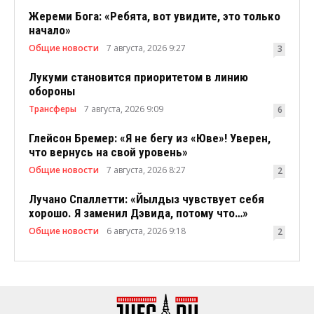
Жереми Бога: «Ребята, вот увидите, это только
начало»
Общие новости
7 августа, 2026 9:27
3
Лукуми становится приоритетом в линию
обороны
Трансферы
7 августа, 2026 9:09
6
Глейсон Бремер: «Я не бегу из «Юве»! Уверен,
что вернусь на свой уровень»
Общие новости
7 августа, 2026 8:27
2
Лучано Спаллетти: «Йылдыз чувствует себя
хорошо. Я заменил Дэвида, потому что…»
Общие новости
6 августа, 2026 9:18
2