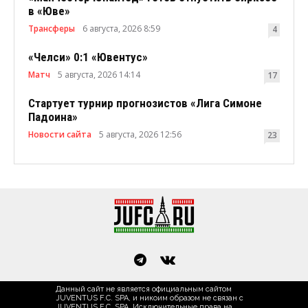
в «Юве»
Трансферы
6 августа, 2026 8:59
4
«Челси» 0:1 «Ювентус»
Матч
5 августа, 2026 14:14
17
Стартует турнир прогнозистов «Лига Симоне
Падоина»
Новости сайта
5 августа, 2026 12:56
23
Данный сайт не является официальным сайтом
JUVENTUS F.C. SPA, и никоим образом не связан с
JUVENTUS F.C. SPA. Исключительные права на