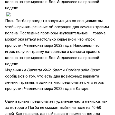
колена на тренировке в Лос-Анджелесе на прошлой
неделе.
Поль Погба проведет консультацию со специалистом,
чтобы принять решение об операции для лечения травмы
колена. Последние прогнозы неутешительные — травма
может оказаться настолько серьезной, что игрок
пропустит Чемпионат мира 2022 года. Напомним, что
игрок получил травму латерального мениска правого
колена на тренировке в Лос-Анджелесе на прошлой
неделе.
Издания
La Gazzetta dello Sport
и
Corriere dello Sport
сообщают о том, что есть два возможных варианта
лечения травмы, и один из них предполагает, что игрок
пропустит Чемпионат мира 2022 года в Катаре.
Один вариант предполагает удаление части мениска, из-
за которого Погба не сможет выйти на поле на 40-60
дней. Как правило, данный вариант применяется для