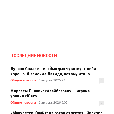
ПОСЛЕДНИЕ НОВОСТИ
Лучано Спаллетти: «Йылдыз чувствует себя
хорошо. Я заменил Дэвида, потому что…»
Общие новости
6 августа, 2026 9:18
1
Миралем Пьянич: «Алайбегович — игрока
уровня «Юве»
Общие новости
6 августа, 2026 9:09
3
«Манчестер Юнайтед» готов отпустить Зиркзее