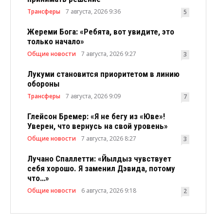
Трансферы
7 августа, 2026 9:36
5
Жереми Бога: «Ребята, вот увидите, это
только начало»
Общие новости
7 августа, 2026 9:27
3
Лукуми становится приоритетом в линию
обороны
Трансферы
7 августа, 2026 9:09
7
Глейсон Бремер: «Я не бегу из «Юве»!
Уверен, что вернусь на свой уровень»
Общие новости
7 августа, 2026 8:27
3
Лучано Спаллетти: «Йылдыз чувствует
себя хорошо. Я заменил Дэвида, потому
что…»
Общие новости
6 августа, 2026 9:18
2