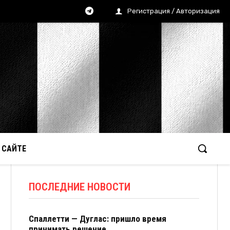
Регистрация / Авторизация
 САЙТЕ
ПОСЛЕДНИЕ НОВОСТИ
Спаллетти — Дуглас: пришло время
принимать решение