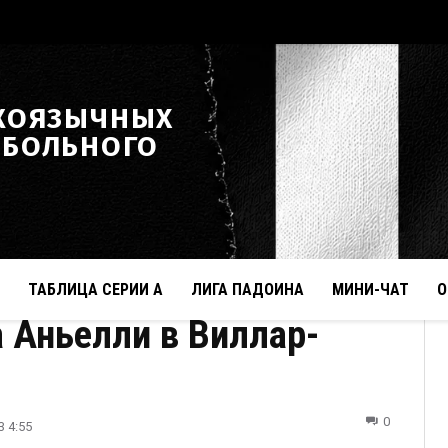
КОЯЗЫЧНЫХ
ТБОЛЬНОГО
ТАБЛИЦА СЕРИИ А
ЛИГА ПАДОИНА
МИНИ-ЧАТ
О
 Аньелли в Виллар-
0
3 4:55