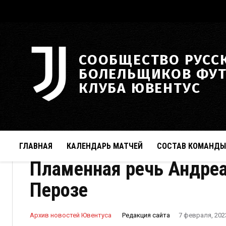
СООБЩЕСТВО РУСС
БОЛЕЛЬЩИКОВ ФУ
КЛУБА ЮВЕНТУС
ГЛАВНАЯ
КАЛЕНДАРЬ МАТЧЕЙ
СОСТАВ КОМАНДЫ
Пламенная речь Андреа
Перозе
Редакция сайта
Архив новостей Ювентуса
7 февраля, 202