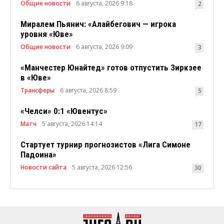
Общие новости
6 августа, 2026 9:18
2
Миралем Пьянич: «Алайбегович — игрока
уровня «Юве»
Общие новости
6 августа, 2026 9:09
3
«Манчестер Юнайтед» готов отпустить Зиркзее
в «Юве»
Трансферы
6 августа, 2026 8:59
5
«Челси» 0:1 «Ювентус»
Матч
5 августа, 2026 14:14
17
Стартует турнир прогнозистов «Лига Симоне
Падоина»
Новости сайта
5 августа, 2026 12:56
30