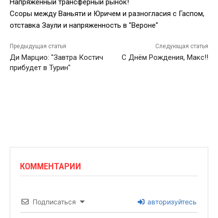
Напряженный трансферный рынок!
Ссоры между Ваньяти и Юричем и разногласия с Гаспом,
отставка Заули и напряженность в "Вероне"
Предыдущая статья
Следующая статья
Ди Марцио: "Завтра Костич
С Днём Рождения, Макс!!
прибудет в Турин"
КОММЕНТАРИИ
Подписаться
авторизуйтесь