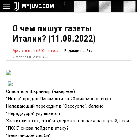
MYJUVE.COM
О чем пишут газеты
Италии? (11.08.2022)
Редакция сайта
Архив новостей Ювентуса
7 февраля, 2023 4:55
Спаситель Шкринияр (наверное)
"Интер" продал Пинамонти за 20 миллионов евро
Нападающий переходит в "Сассуоло", баланс
"Нерадзурри" улучшается
Хватит ли этого, чтобы удержать словака на случай, если
"ПСЖ" снова пойдет в атаку?
"Бельгийское дерби"