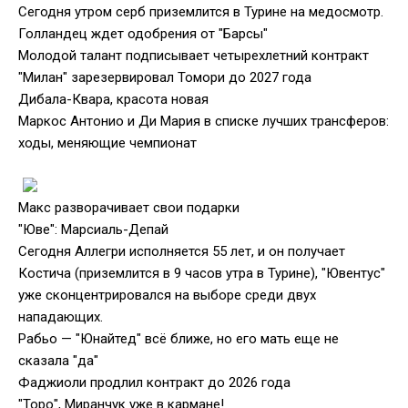
Сегодня утром серб приземлится в Турине на медосмотр.
Голландец ждет одобрения от "Барсы"
Молодой талант подписывает четырехлетний контракт
"Милан" зарезервировал Томори до 2027 года
Дибала-Квара, красота новая
Маркос Антонио и Ди Мария в списке лучших трансферов:
ходы, меняющие чемпионат
Макс разворачивает свои подарки
"Юве": Марсиаль-Депай
Сегодня Аллегри исполняется 55 лет, и он получает
Костича (приземлится в 9 часов утра в Турине), "Ювентус"
уже сконцентрировался на выборе среди двух
нападающих.
Рабьо — "Юнайтед" всё ближе, но его мать еще не
сказала "да"
Фаджиоли продлил контракт до 2026 года
"Торо", Миранчук уже в кармане!