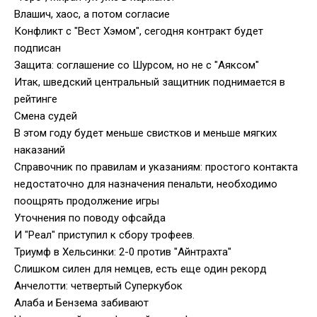
Влашич, хаос, а потом согласие
Конфликт с "Вест Хэмом", сегодня контракт будет
подписан
Защита: соглашение со Шурсом, но не с "Аяксом"
Итак, шведский центральный защитник поднимается в
рейтинге
Смена судей
В этом году будет меньше свистков и меньше мягких
наказаний
Справочник по правилам и указаниям: простого контакта
недостаточно для назначения пенальти, необходимо
поощрять продолжение игры
Уточнения по поводу офсайда
И "Реал" приступил к сбору трофеев.
Триумф в Хельсинки: 2-0 против "Айнтрахта"
Слишком силен для немцев, есть еще один рекорд
Анчелотти: четвертый Суперкубок
Алаба и Бензема забивают