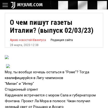
MYJUVE.COM
О чем пишут газеты
Италии? (выпуск 02/03/23)
Редакция сайта
Архив новостей Ювентуса
28 марта, 2023 12:38
Моу, ты вообще хочешь остаться в "Роме"? Тогда
квалифицируйся в Лигу чемпионов
"Милан" и "Интер"
Стадионный спринт
Кардинале встречается с мэром Сала и губернатором
Фонтана. Проект Ла Мора в полюсе: Чжан получил
зеленый свет от Роццано и Ассаго