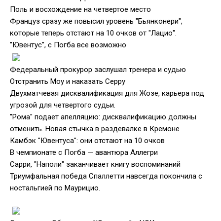
Поль и восхождение на четвертое место
Француз сразу же повысил уровень "Бьянконери",
которые теперь отстают на 10 очков от "Лацио".
"Ювентус", с Погба все возможно
Федеральный прокурор заслушал тренера и судью
Отстранить Моу и наказать Серру
Двухматчевая дисквалификация для Жозе, карьера под
угрозой для четвертого судьи.
"Рома" подает апелляцию: дисквалификацию должны
отменить. Новая стычка в раздевалке в Кремоне
Камбэк "Ювентуса": они отстают на 10 очков
В чемпионате с Погба — авантюра Аллегри
Сарри, "Наполи" заканчивает книгу воспоминаний
Триумфальная победа Спаллетти навсегда покончила с
ностальгией по Маурицио.