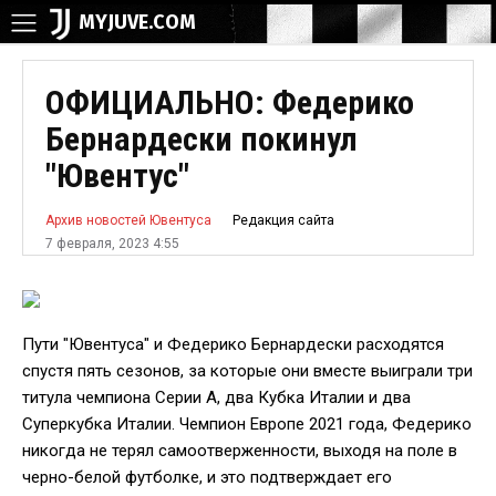
MYJUVE.COM
ОФИЦИАЛЬНО: Федерико
Бернардески покинул
"Ювентус"
Редакция сайта
Архив новостей Ювентуса
7 февраля, 2023 4:55
Пути "Ювентуса" и Федерико Бернардески расходятся
спустя пять сезонов, за которые они вместе выиграли три
титула чемпиона Серии А, два Кубка Италии и два
Суперкубка Италии. Чемпион Европе 2021 года, Федерико
никогда не терял самоотверженности, выходя на поле в
черно-белой футболке, и это подтверждает его