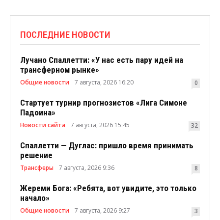
ПОСЛЕДНИЕ НОВОСТИ
Лучано Спаллетти: «У нас есть пару идей на
трансферном рынке»
Общие новости
7 августа, 2026 16:20
0
Стартует турнир прогнозистов «Лига Симоне
Падоина»
Новости сайта
7 августа, 2026 15:45
32
Спаллетти — Дуглас: пришло время принимать
решение
Трансферы
7 августа, 2026 9:36
8
Жереми Бога: «Ребята, вот увидите, это только
начало»
Общие новости
7 августа, 2026 9:27
3