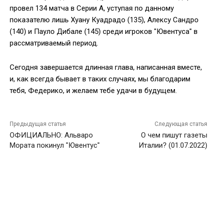
провел 134 матча в Серии А, уступая по данному
показателю лишь Хуану Куадрадо (135), Алексу Сандро
(140) и Пауло Дибале (145) среди игроков "Ювентуса" в
рассматриваемый период.
Сегодня завершается длинная глава, написанная вместе,
и, как всегда бывает в таких случаях, мы благодарим
тебя, Федерико, и желаем тебе удачи в будущем.
Предыдущая статья
Следующая статья
ОФИЦИАЛЬНО: Альваро
О чем пишут газеты
Мората покинул "Ювентус"
Италии? (01.07.2022)