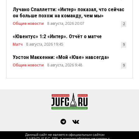
Лучано Спаллетти: «Интер» показал, что сейчас
он больше похож на команду, чем мы»
Общие новости
8 августа, 2026 20:07
2
«Ювентус» 1:2 «Интер». Отчёт о матче
Матч
8 августа, 2026 19:45
9
Уэстон Маккенни: «Мой «Юве» навсегда»
Общие новости
8 августа, 2026 9:48
9
Данный сайт не является официальным сайтом
JUVENTUS F.C. SPA, и никоим образом не связан с