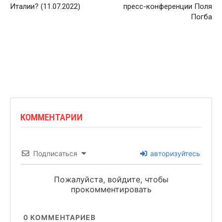
Италии? (11.07.2022)
пресс-конференции Поля
Погба
КОММЕНТАРИИ
Подписаться
авторизуйтесь
Пожалуйста, войдите, чтобы
прокомментировать
0
КОММЕНТАРИЕВ