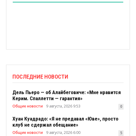
ПОСЛЕДНИЕ НОВОСТИ
Дель Пьеро — об Алайбеговиче: «Мне нравится
Керим. Спаллетти — гарантия»
Общие новости
9 августа, 2026 9:53
0
Хуан Куадрадо: «Я не предавал «Юве», просто
клуб не сдержал обещание»
Общие новости
9 августа, 2026 6:00
5