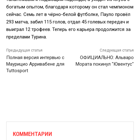
богатым опытом, благодаря которому он стал чемпионом
сейчас. Семь лет в чёрно-белой футболке, Пауло провёл
293 матча, забил 115 голов, отдал 45 голевых передач и
выиграл 12 трофеев. Теперь его карьера продолжится за
пределами Турина.
Предыдущая статья
Следующая статья
Полная версия интервью с
ОФИЦИАЛЬНО: Альваро
Маурицио Арривабене для
Мората покинул "Ювентус"
Tuttosport
КОММЕНТАРИИ