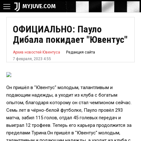
MYJUVE.COM
ОФИЦИАЛЬНО: Пауло
Дибала покидает "Ювентус"
Редакция сайта
Архив новостей Ювентуса
7 февраля, 2023 4:55
Он пришёл в "Ювентус" молодым, талантливым и
подающим надежды, а уходит из клуба с богатым
опытом, благодаря которому он стал чемпионом сейчас.
Семь лет в чёрно-белой футболке, Пауло провёл 293
матча, забил 115 голов, отдал 45 голевых передач и
выиграл 12 трофеев. Теперь его карьера продолжится за
пределами Турина.Он пришёл в "Ювентус" молодым,
талантливым и подающим надежды, а уходит из клуба с