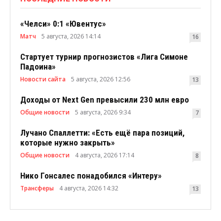
«Челси» 0:1 «Ювентус»
Матч
5 августа, 2026 14:14
16
Стартует турнир прогнозистов «Лига Симоне
Падоина»
Новости сайта
5 августа, 2026 12:56
13
Доходы от Next Gen превысили 230 млн евро
Общие новости
5 августа, 2026 9:34
7
Лучано Спаллетти: «Есть ещё пара позиций,
которые нужно закрыть»
Общие новости
4 августа, 2026 17:14
8
Нико Гонсалес понадобился «Интеру»
Трансферы
4 августа, 2026 14:32
13